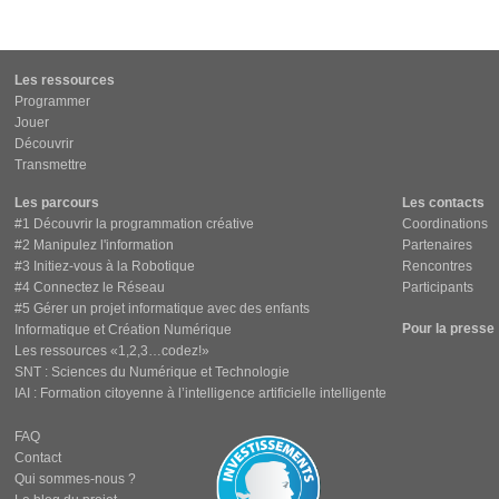
Les ressources
Programmer
Jouer
Découvrir
Transmettre
Les parcours
Les contacts
#1 Découvrir la programmation créative
Coordinations
#2 Manipulez l'information
Partenaires
#3 Initiez-vous à la Robotique
Rencontres
#4 Connectez le Réseau
Participants
#5 Gérer un projet informatique avec des enfants
Pour la presse
Informatique et Création Numérique
Les ressources «1,2,3…codez!»
SNT : Sciences du Numérique et Technologie
IAI : Formation citoyenne à l’intelligence artificielle intelligente
FAQ
Contact
Qui sommes-nous ?