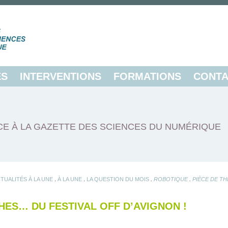
ES
INTERVENTIONS
FORMATIONS
CONTA
E À LA GAZETTE DES SCIENCES DU NUMÉRIQUE
.
.
.
.
TUALITÉS À LA UNE
À LA UNE
LA QUESTION DU MOIS
ROBOTIQUE
PIÈCE DE T
HES… DU FESTIVAL OFF D’AVIGNON !