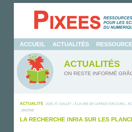
ACCUEIL
ACTUALITÉS
RESSOURC
ACTUALITÉS
ON RESTE INFORMÉ GRÂC
ACTUALITE
.
.
2026, 07 JUILLET
À LA UNE DE LA PAGE D'ACCUEIL
AC
.
BINÔME
LA RECHERCHE INRIA SUR LES PLANC