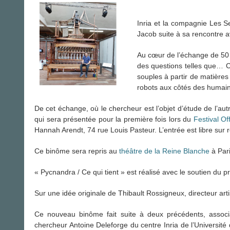
Inria et la compagnie Les S
Jacob suite à sa rencontre a
Au cœur de l’échange de 50 
des questions telles que… 
souples à partir de matières
robots aux côtés des humai
De cet échange, où le chercheur est l’objet d’étude de l’aut
qui sera présentée pour la première fois lors du
Festival Of
Hannah Arendt, 74 rue Louis Pasteur. L’entrée est libre sur 
Ce binôme sera repris au
théâtre de la Reine Blanche
à Pari
« Pycnandra / Ce qui tient » est réalisé avec le soutien d
Sur une idée originale de Thibault Rossigneux, directeur a
Ce nouveau binôme fait suite à deux précédents, associan
chercheur Antoine Deleforge du centre Inria de l’Université 