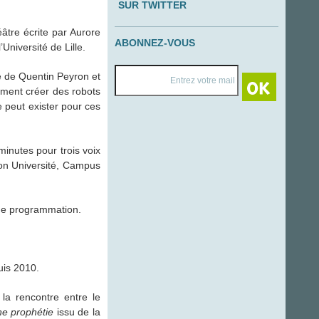
SUR TWITTER
âtre écrite par Aurore
ABONNEZ-VOUS
Université de Lille.
e de Quentin Peyron et
ment créer des robots
e peut exister pour ces
inutes pour trois voix
non Université, Campus
 de programmation.
uis 2010.
la rencontre entre le
e prophétie
issu de la