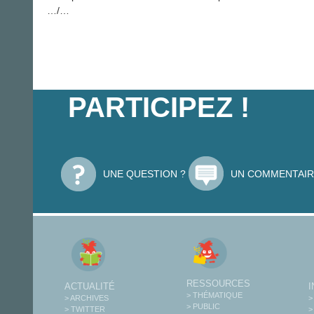
…/…
PARTICIPEZ !
UNE QUESTION ?
UN COMMENTAIR
RESSOURCES
ACTUALITÉ
> THÉMATIQUE
> ARCHIVES
>
> PUBLIC
> TWITTER
>