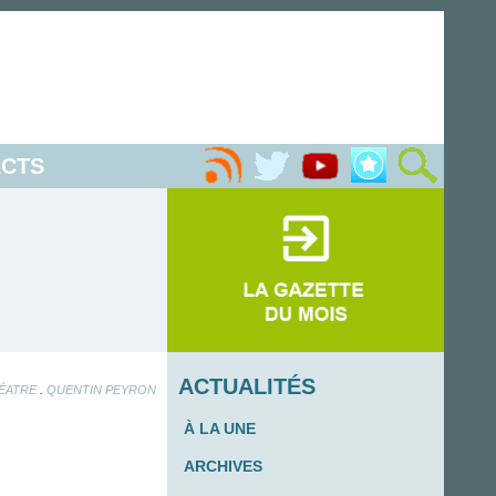
CTS
ACTUALITÉS
.
HÉATRE
QUENTIN PEYRON
À LA UNE
ARCHIVES