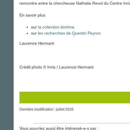
rencontre entre la chercheuse Nathalie Revol du Centre Inri
En savoir plus
sur
la collection binôme
.
sur
les recherches de Quentin Peyron
Laurence Hermant
Crédit photo © Inria / Laurence Hermant
Dernière modification : juillet 2026.
Vous pourriez aussi être intéressé-e-s par :