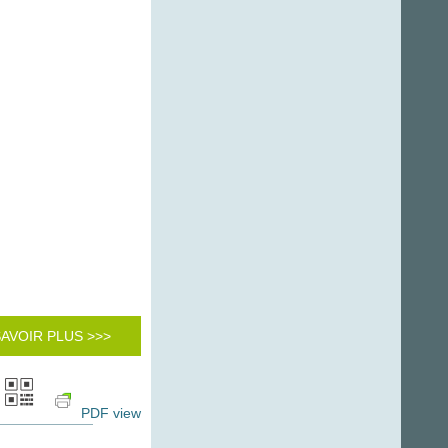
SAVOIR PLUS >>>
PDF view