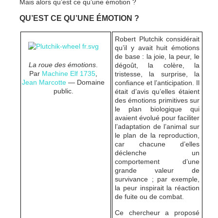
Mais alors qu’est ce qu’une émotion ?
QU’EST CE QU’UNE ÉMOTION ?
Robert Plutchik considérait
qu’il y avait huit émotions
de base : la joie, la peur, le
La roue des émotions
.
dégoût, la colère, la
Par
Machine Elf 1735
,
tristesse, la surprise, la
Jean Marcotte
— Domaine
confiance et l’anticipation. Il
public.
était d’avis qu’elles étaient
des émotions primitives sur
le plan biologique qui
avaient évolué pour faciliter
l’adaptation de l’animal sur
le plan de la reproduction,
car chacune d’elles
déclenche un
comportement d’une
grande valeur de
survivance ; par exemple,
la peur inspirait la réaction
de fuite ou de combat.
Ce chercheur a proposé