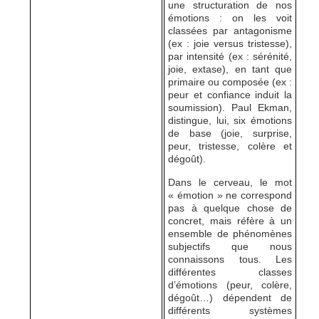
une structuration de nos
émotions : on les voit
classées par antagonisme
(ex : joie versus tristesse),
par intensité (ex : sérénité,
joie, extase), en tant que
primaire ou composée (ex :
peur et confiance induit la
soumission). Paul Ekman,
distingue, lui, six émotions
de base (joie, surprise,
peur, tristesse, colère et
dégoût).
Dans le cerveau, le mot
« émotion » ne correspond
pas à quelque chose de
concret, mais réfère à un
ensemble de phénomènes
subjectifs que nous
connaissons tous. Les
différentes classes
d’émotions (peur, colère,
dégoût…) dépendent de
différents systèmes