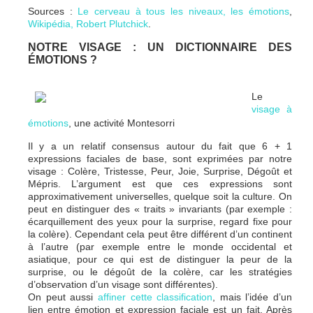
Sources :
Le cerveau à tous les niveaux, les émotions
,
Wikipédia, Robert Plutchick
.
NOTRE VISAGE : UN DICTIONNAIRE DES
ÉMOTIONS ?
Le
visage à
émotions
, une activité Montesorri
Il y a un relatif consensus autour du fait que 6 + 1
expressions faciales de base, sont exprimées par notre
visage : Colère, Tristesse, Peur, Joie, Surprise, Dégoût et
Mépris. L’argument est que ces expressions sont
approximativement universelles, quelque soit la culture. On
peut en distinguer des « traits » invariants (par exemple :
écarquillement des yeux pour la surprise, regard fixe pour
la colère). Cependant cela peut être différent d’un continent
à l’autre (par exemple entre le monde occidental et
asiatique, pour ce qui est de distinguer la peur de la
surprise, ou le dégoût de la colère, car les stratégies
d’observation d’un visage sont différentes).
On peut aussi
affiner cette classification
, mais l’idée d’un
lien entre émotion et expression faciale est un fait. Après