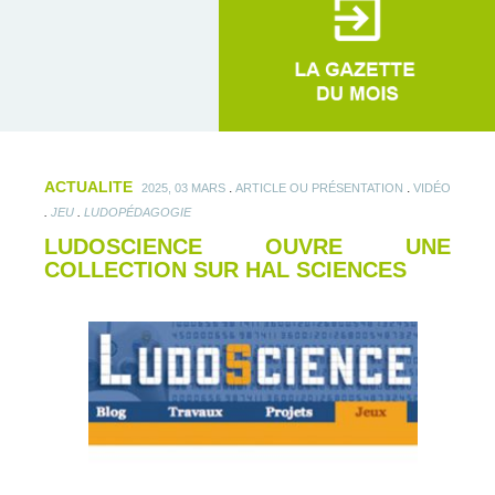
ACTUALITE
.
.
2025, 03 MARS
ARTICLE OU PRÉSENTATION
VIDÉO
.
.
JEU
LUDOPÉDAGOGIE
LUDOSCIENCE OUVRE UNE
COLLECTION SUR HAL SCIENCES