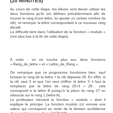
(20 MINUTES)
Au cours de cette étape, les élèves vont devoir utiliser les
deux fonctions qu’ils ont définies précédemment afin de
trouver le rang d’une lettre, lui ajouter un certain nombre (la
clé), et renvoyer la lettre correspondant à ce nouveau rang
décalé.
La difficulté tient dans l’utilisation de la fonction « modulo »
(voir plus bas à la fin de cette étape).
À noter : on ne touche plus aux deux fonctions
« Rang_de_lettre » et « Lettre_de_Rang ».
On remarque que ce programme fonctionne bien, sauf
lorsque le rang de la lettre + la clé dépasse 26. En effet, si
la clé vaut 3 et que l’on veut chiffrer la lettre Y, il faut la
remplacer par la lettre de rang 25+3 = 28… cela
correspond à la lettre B puisqu’à la place du rang 27 on
reboucle sur le rang 1 (lettre A).
Le professeur introduit la fonction « modulo » dont il
explique le principe. La fonction modulo (n) renvoie une
valeur qui correspond au reste de la division euclidienne