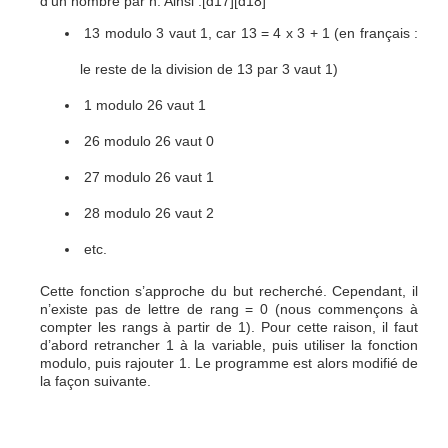
d’un nombre par n. Ainsi :[d17][d18]
13 modulo 3 vaut 1, car 13 = 4 x 3 + 1 (en français :
le reste de la division de 13 par 3 vaut 1)
1 modulo 26 vaut 1
26 modulo 26 vaut 0
27 modulo 26 vaut 1
28 modulo 26 vaut 2
etc.
Cette fonction s’approche du but recherché. Cependant, il
n’existe pas de lettre de rang = 0 (nous commençons à
compter les rangs à partir de 1). Pour cette raison, il faut
d’abord retrancher 1 à la variable, puis utiliser la fonction
modulo, puis rajouter 1. Le programme est alors modifié de
la façon suivante.