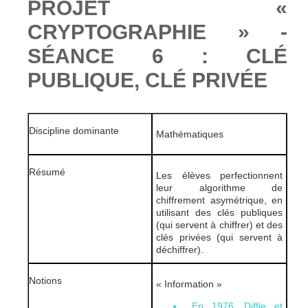
PROJET «
CRYPTOGRAPHIE » -
SÉANCE 6 : CLÉ
PUBLIQUE, CLÉ PRIVÉE
Discipline dominante
Mathématiques
Résumé
Les élèves perfectionnent
leur algorithme de
chiffrement asymétrique, en
utilisant des clés publiques
(qui servent à chiffrer) et des
clés privées (qui servent à
déchiffrer).
Notions
« Information »
En 1976, Diffie et