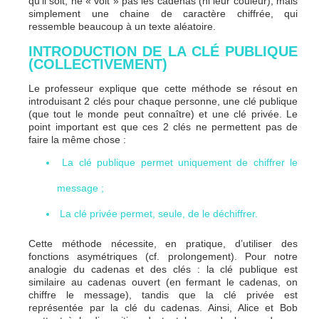
qu’il soit, ne « voit » pas les cadenas (ni leur couleur), mais
simplement une chaine de caractère chiffrée, qui
ressemble beaucoup à un texte aléatoire.
INTRODUCTION DE LA CLÉ PUBLIQUE
(COLLECTIVEMENT)
Le professeur explique que cette méthode se résout en
introduisant 2 clés pour chaque personne, une clé publique
(que tout le monde peut connaître) et une clé privée. Le
point important est que ces 2 clés ne permettent pas de
faire la même chose :
La clé publique permet uniquement de chiffrer le
message ;
La clé privée permet, seule, de le déchiffrer.
Cette méthode nécessite, en pratique, d’utiliser des
fonctions asymétriques (cf. prolongement). Pour notre
analogie du cadenas et des clés : la clé publique est
similaire au cadenas ouvert (en fermant le cadenas, on
chiffre le message), tandis que la clé privée est
représentée par la clé du cadenas. Ainsi, Alice et Bob