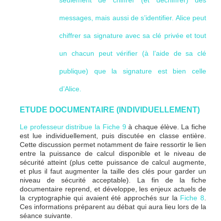
seulement de chiffrer (et déchiffrer) des
messages, mais aussi de s’identifier. Alice peut
chiffrer sa signature avec sa clé privée et tout
un chacun peut vérifier (à l’aide de sa clé
publique) que la signature est bien celle
d’Alice.
ETUDE DOCUMENTAIRE (INDIVIDUELLEMENT)
Le professeur distribue la
Fiche 9
à chaque élève. La fiche
est lue individuellement, puis discutée en classe entière.
Cette discussion permet notamment de faire ressortir le lien
entre la puissance de calcul disponible et le niveau de
sécurité atteint (plus cette puissance de calcul augmente,
et plus il faut augmenter la taille des clés pour garder un
niveau de sécurité acceptable). La fin de la fiche
documentaire reprend, et développe, les enjeux actuels de
la cryptographie qui avaient été approchés sur la
Fiche 8
.
Ces informations préparent au débat qui aura lieu lors de la
séance suivante.