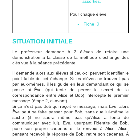
assorties.
Pour chaque élève
Fiche 9
SITUATION INITIALE
Le professeur demande à 2 élèves de refaire une
démonstration à la classe de la méthode d’échange des
clés vue à la séance précédente.
Il demande alors aux élèves si ceux-ci peuvent identifier le
point faible de cet échange. Si les élèves ne trouvent pas
par eux-mêmes, il les guide en leur demandant ce qui se
passe si Ève (qui tente de percer le secret de la
correspondance entre Alice et Bob) intercepte le premier
message (étape 2, ci-avant).
Si ça n’est pas Bob qui reçoit le message, mais Ève, alors
Ève peut se faire passer pour Bob, sans que lui-même le
sache (il ne saura même pas qu’Alice a tenté de
communiquer avec lui). Ève, usurpant l’identité de Bob,
pose son propre cadenas et le renvoie à Alice. Alice,
pensant recevoir la réponse de Bob, retire son cadenas. À