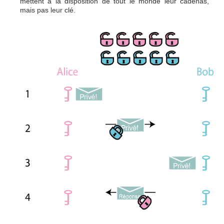
mettent à la disposition de tout le monde leur cadenas,
mais pas leur clé.