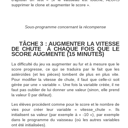
supprimer le clone et augmenter le score ».
Sous-programme concernant la récompense
TÂCHE 3 : AUGMENTER LA VITESSE
DE CHUTE À CHAQUE FOIS QUE LE
SCORE AUGMENTE (15 MINUTES)
La difficulté du jeu va augmenter au fur et à mesure que le
score progresse, ce qui se traduira par le fait que les
astéroïdes (et les pièces) tombent de plus en plus vite.
Pour modifier la vitesse de chute, il faut que celle-ci soit
gérée par une « variable ». Une fois la variable créée, il ne
faut pas oublier de lui donner une valeur (sinon, elle prend
la valeur 0 par défaut).
Les élèves procèdent comme pour le score et le nombre de
vies pour créer leur variable « vitesse_chute ». Ils
initialisent sa valeur (par exemple à « -10 »), par exemple
dans le programme du vaisseau (où les autres variables
ont été initialisées).