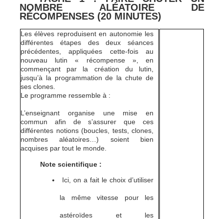
NOMBRE ALÉATOIRE DE
RÉCOMPENSES (20 MINUTES)
Les élèves reproduisent en autonomie les
différentes étapes des deux séances
précédentes, appliquées cette-fois au
nouveau lutin « récompense », en
commençant par la création du lutin,
jusqu’à la programmation de la chute de
ses clones.
Le programme ressemble à :
L’enseignant organise une mise en
commun afin de s’assurer que ces
différentes notions (boucles, tests, clones,
nombres aléatoires…) soient bien
acquises par tout le monde.
Note scientifique :
Ici, on a fait le choix d’utiliser
la même vitesse pour les
astéroïdes et les