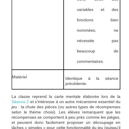
variables et des
fonctions bien
nommées, ne
nécessite pas
beaucoup de
commentaires.
Matériel
Identique à la séance
précédente.
La classe reprend la carte mentale élaborée lors de la
Séance 2
et s’intéresse à un autre mécanisme essentiel du
jeu : la chute des pièces (ou autres types de récompenses
selon le thème choisi). Les élèves remarquent que les
récompenses se comportent à peu près comme les pièges,
et peuvent donc facilement proposer un découpage en
tâches « simples » pour cette fonctionnalité du jeu (puisqu’il