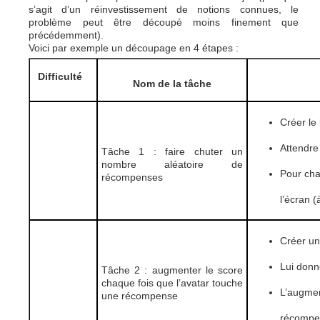
s’agit d’un réinvestissement de notions connues, le
problème peut être découpé moins finement que
précédemment).
Voici par exemple un découpage en 4 étapes :
Difficulté
Nom de la tâche
Créer le 
Attendre
Tâche 1 : faire chuter un
nombre aléatoire de
Pour cha
récompenses
l’écran 
Créer un
Lui donne
Tâche 2 : augmenter le score
chaque fois que l’avatar touche
L’augme
une récompense
récompe