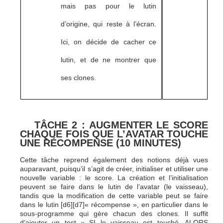
mais pas pour le lutin
d’origine, qui reste à l’écran.
Ici, on décide de cacher ce
lutin, et de ne montrer que
ses clones.
TÂCHE 2 : AUGMENTER LE SCORE
CHAQUE FOIS QUE L’AVATAR TOUCHE
UNE RÉCOMPENSE (10 MINUTES)
Cette tâche reprend également des notions déjà vues
auparavant, puisqu’il s’agit de créer, initialiser et utiliser une
nouvelle variable : le score. La création et l’initialisation
peuvent se faire dans le lutin de l’avatar (le vaisseau),
tandis que la modification de cette variable peut se faire
dans le lutin [d6][d7]« récompense », en particulier dans le
sous-programme qui gère chacun des clones. Il suffit
d’ajouter un test « SI le vaisseau est touché, ALORS