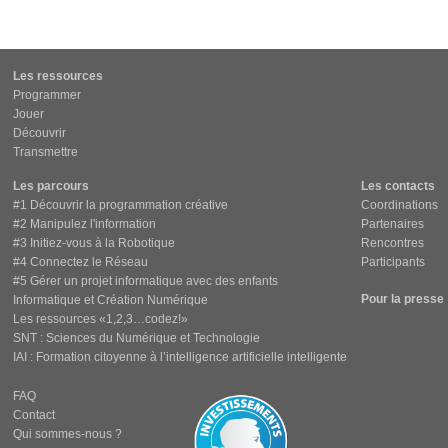
Les ressources
Programmer
Jouer
Découvrir
Transmettre
Les parcours
Les contacts
#1 Découvrir la programmation créative
Coordinations
#2 Manipulez l'information
Partenaires
#3 Initiez-vous à la Robotique
Rencontres
#4 Connectez le Réseau
Participants
#5 Gérer un projet informatique avec des enfants
Pour la presse
Informatique et Création Numérique
Les ressources «1,2,3…codez!»
SNT : Sciences du Numérique et Technologie
IAI : Formation citoyenne à l’intelligence artificielle intelligente
FAQ
Contact
Qui sommes-nous ?