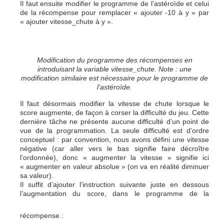
Il faut ensuite modifier le programme de l’astéroïde et celui
de la récompense pour remplacer « ajouter -10 à y » par
« ajouter vitesse_chute à y ».
Modification du programme des récompenses en
introduisant la variable vitesse_chute. Note : une
modification similaire est nécessaire pour le programme de
l’astéroïde.
Il faut désormais modifier la vitesse de chute lorsque le
score augmente, de façon à corser la difficulté du jeu. Cette
dernière tâche ne présente aucune difficulté d’un point de
vue de la programmation. La seule difficulté est d’ordre
conceptuel : par convention, nous avons défini une vitesse
négative (car aller vers le bas signifie faire décroître
l’ordonnée), donc « augmenter la vitesse » signifie ici
« augmenter en valeur absolue » (on va en réalité diminuer
sa valeur).
Il suffit d’ajouter l’instruction suivante juste en dessous
l’augmentation du score, dans le programme de la
récompense :