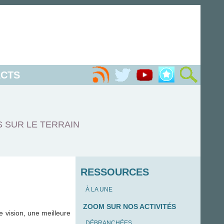
CTS
S SUR LE TERRAIN
RESSOURCES
À LA UNE
ZOOM SUR NOS ACTIVITÉS
e vision, une meilleure
DÉBRANCHÉES