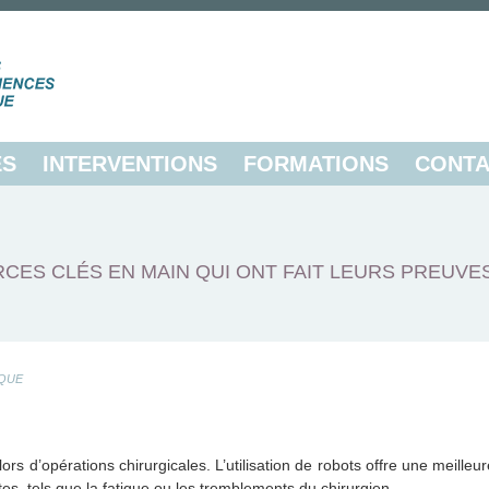
ES
INTERVENTIONS
FORMATIONS
CONTA
CES CLÉS EN MAIN QUI ONT FAIT LEURS PREUVE
QUE
s d’opérations chirurgicales. L’utilisation de robots offre une meilleur
ntes, tels que la fatigue ou les tremblements du chirurgien.