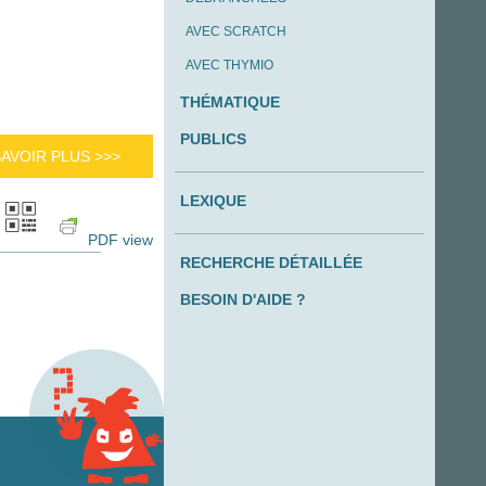
AVEC SCRATCH
AVEC THYMIO
THÉMATIQUE
PUBLICS
SAVOIR PLUS >>>
LEXIQUE
PDF view
RECHERCHE DÉTAILLÉE
BESOIN D'AIDE ?