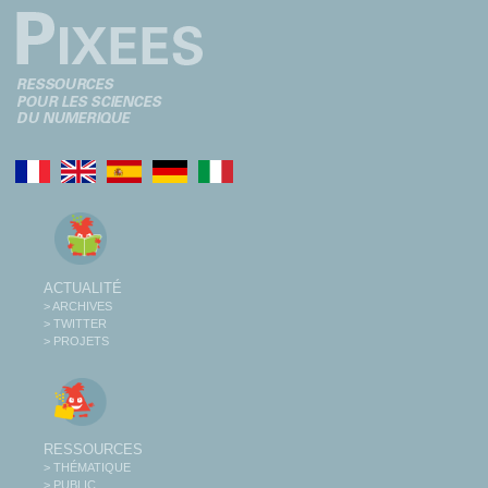
ACTUALITÉ
> ARCHIVES
> TWITTER
> PROJETS
RESSOURCES
> THÉMATIQUE
> PUBLIC