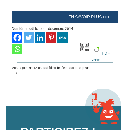
EN SAVOIR PLUS >>>
Dernière modification : décembre 2014.
PDF
view
Vous pourriez aussi être intéressé-e-s par :
…/…