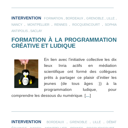
INTERVENTION
.
.
.
.
FORMATION
BORDEAUX
GRENOBLE
LILLE
.
.
.
.
NANCY
MONTPELLIER
RENNES
ROCQUENCOURT
SOPHIA
.
ANTIPOLIS
SACLAY
FORMATION À LA PROGRAMMATION
CRÉATIVE ET LUDIQUE
En lien avec l’initiative collective les dix
lieux Inria actifs en médiation
scientifique ont formé des collègues
prêts à partager ce plaisir d’initier les
jeunes (de tous âges :)) à la
programmation ludique, pour
comprendre les dessous du numérique. [
…
]
INTERVENTION
.
.
.
BORDEAUX
GRENOBLE
LILLE
DÉBAT