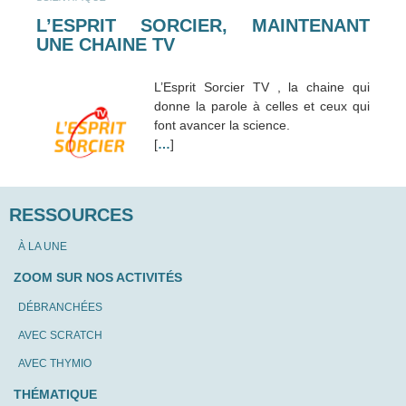
L’ESPRIT SORCIER, MAINTENANT
UNE CHAINE TV
L’Esprit Sorcier TV , la chaine qui
donne la parole à celles et ceux qui
font avancer la science.
[
…
]
RESSOURCES
À LA UNE
ZOOM SUR NOS ACTIVITÉS
DÉBRANCHÉES
AVEC SCRATCH
AVEC THYMIO
THÉMATIQUE