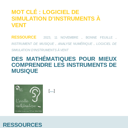
MOT CLÉ : LOGICIEL DE
SIMULATION D’INSTRUMENTS À
VENT
RESSOURCE
.
.
2023, 11 NOVEMBRE
BONNE FEUILLE
.
.
INSTRUMENT DE MUSIQUE
ANALYSE NUMÉRIQUE
LOGICIEL DE
SIMULATION D’INSTRUMENTS À VENT
DES MATHÉMATIQUES POUR MIEUX
COMPRENDRE LES INSTRUMENTS DE
MUSIQUE
[
…
]
RESSOURCES