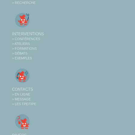
> RECHERCHE
INTERVENTIONS
> CONFÉRENCES
> ATELIERS
> FORMATIONS
> DÉBATS
> EXEMPLES
CONTACTS
> EN LIGNE
> MESSAGE
> LES TPE/TIPE