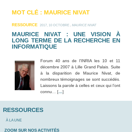
MOT CLÉ : MAURICE NIVAT
RESSOURCE
.
2017, 10 OCTOBRE
MAURICE NIVAT
MAURICE NIVAT : UNE VISION À
LONG TERME DE LA RECHERCHE EN
INFORMATIQUE
Forum 40 ans de l'INRIA les 10 et 11
décembre 2007 à Lille Grand Palais. Suite
à la disparition de Maurice Nivat, de
nombreux témoignages se sont succédés.
Laissons la parole à celles et ceux qui l’ont
connu… [
…
]
RESSOURCES
À LA UNE
ZOOM SUR NOS ACTIVITÉS