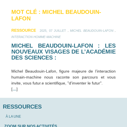
MOT CLÉ : MICHEL BEAUDOUIN-
LAFON
RESSOURCE
.
.
2025, 07 JUILLET
MICHEL BEAUDOUIN-LAFON
INTERACTION HOMME-MACHINE
MICHEL BEAUDOUIN-LAFON : LES
NOUVEAUX VISAGES DE L’ACADÉMIE
DES SCIENCES :
Michel Beaudouin-Lafon, figure majeure de l’interaction
humain-machine nous raconte son parcours et vous
invite, vous futur.e scientifique, "d'inventer le futur".
[
…
]
RESSOURCES
À LA UNE
ZOOM SUR NOS ACTIVITÉS