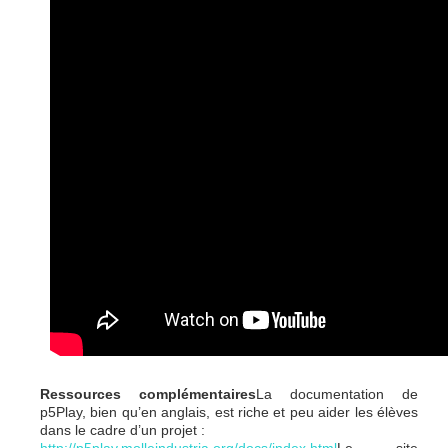
Ressources complémentaires
La documentation de
p5Play, bien qu’en anglais, est riche et peu aider les élèves
dans le cadre d’un projet :