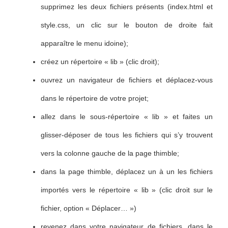
supprimez les deux fichiers présents (index.html et
style.css, un clic sur le bouton de droite fait
apparaître le menu idoine);
créez un répertoire « lib » (clic droit);
ouvrez un navigateur de fichiers et déplacez-vous
dans le répertoire de votre projet;
allez dans le sous-répertoire « lib » et faites un
glisser-déposer de tous les fichiers qui s’y trouvent
vers la colonne gauche de la page thimble;
dans la page thimble, déplacez un à un les fichiers
importés vers le répertoire « lib » (clic droit sur le
fichier, option « Déplacer… »)
revenez dans votre navigateur de fichiers, dans le