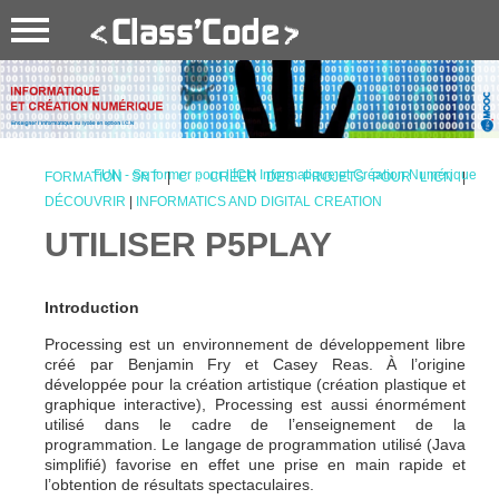
FUN - Se former pour l’ICN Informatique et Création Numérique
FORMATION SNT
|
C : CRÉER DES PROJETS POUR L’ICN
|
DÉCOUVRIR
|
INFORMATICS AND DIGITAL CREATION
UTILISER P5PLAY
Introduction
Processing est un environnement de développement libre
créé par Benjamin Fry et Casey Reas. À l’origine
développée pour la création artistique (création plastique et
graphique interactive), Processing est aussi énormément
utilisé dans le cadre de l’enseignement de la
programmation. Le langage de programmation utilisé (Java
simplifié) favorise en effet une prise en main rapide et
l’obtention de résultats spectaculaires.