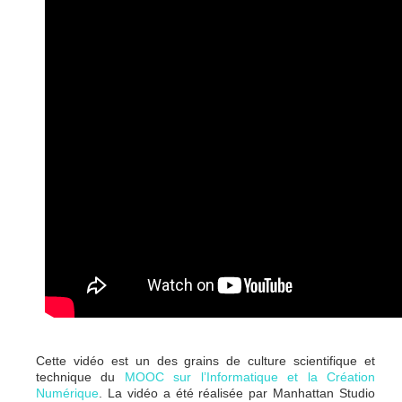
Cette vidéo est un des grains de culture scientifique et
technique du
MOOC sur l’Informatique et la Création
Numérique
. La vidéo a été réalisée par Manhattan Studio