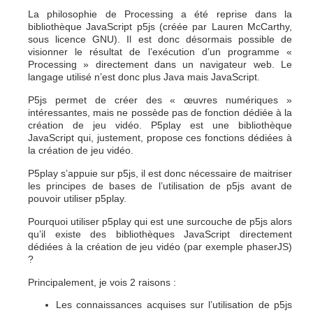
La philosophie de Processing a été reprise dans la
bibliothèque JavaScript p5js (créée par Lauren McCarthy,
sous licence GNU). Il est donc désormais possible de
visionner le résultat de l’exécution d’un programme «
Processing » directement dans un navigateur web. Le
langage utilisé n’est donc plus Java mais JavaScript.
P5js permet de créer des « œuvres numériques »
intéressantes, mais ne possède pas de fonction dédiée à la
création de jeu vidéo. P5play est une bibliothèque
JavaScript qui, justement, propose ces fonctions dédiées à
la création de jeu vidéo.
P5play s’appuie sur p5js, il est donc nécessaire de maitriser
les principes de bases de l’utilisation de p5js avant de
pouvoir utiliser p5play.
Pourquoi utiliser p5play qui est une surcouche de p5js alors
qu’il existe des bibliothèques JavaScript directement
dédiées à la création de jeu vidéo (par exemple phaserJS)
?
Principalement, je vois 2 raisons :
Les connaissances acquises sur l’utilisation de p5js