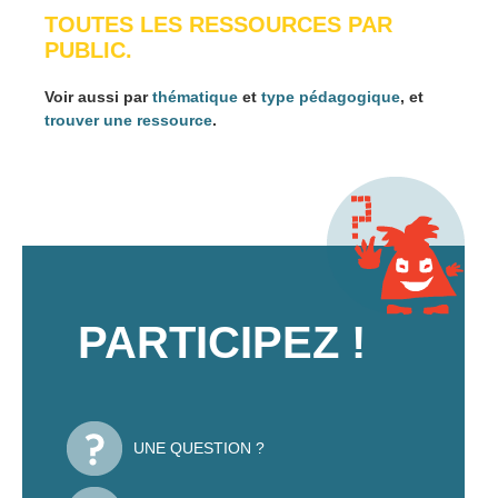
TOUTES LES RESSOURCES PAR
PUBLIC.
Voir aussi par
thématique
et
type pédagogique
, et
trouver une ressource
.
PARTICIPEZ !
UNE QUESTION ?