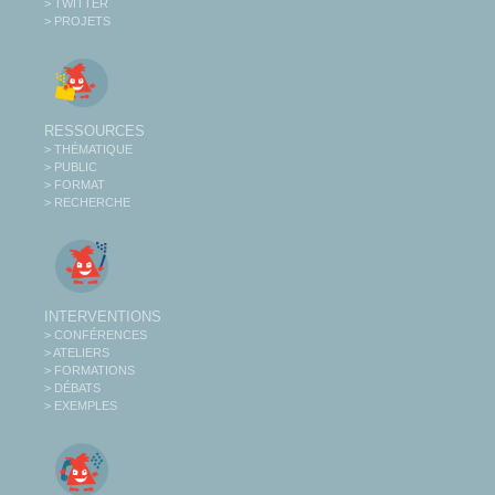
> TWITTER
> PROJETS
RESSOURCES
> THÉMATIQUE
> PUBLIC
> FORMAT
> RECHERCHE
INTERVENTIONS
> CONFÉRENCES
> ATELIERS
> FORMATIONS
> DÉBATS
> EXEMPLES