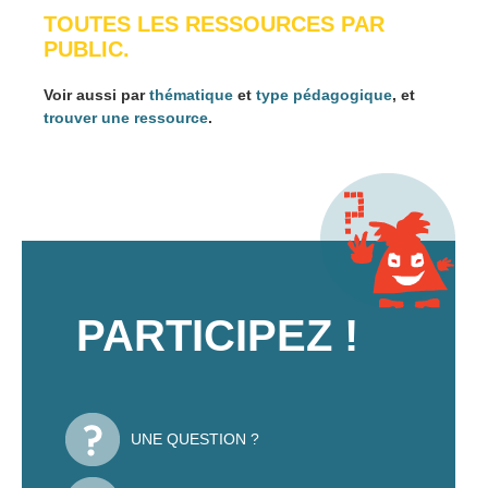
TOUTES LES RESSOURCES PAR
PUBLIC.
Voir aussi par
thématique
et
type pédagogique
, et
trouver une ressource
.
PARTICIPEZ !
UNE QUESTION ?