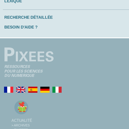
LEXIQUE
RECHERCHE DÉTAILLÉE
BESOIN D'AIDE ?
ACTUALITÉ
> ARCHIVES