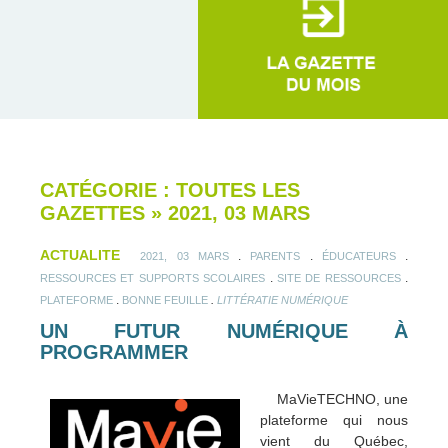
CATÉGORIE : TOUTES LES
GAZETTES
»
2021, 03 MARS
ACTUALITE
.
.
.
2021, 03 MARS
PARENTS
ÉDUCATEURS
.
.
RESSOURCES ET SUPPORTS SCOLAIRES
SITE DE RESSOURCES
.
.
PLATEFORME
BONNE FEUILLE
LITTÉRATIE NUMÉRIQUE
UN FUTUR NUMÉRIQUE À
PROGRAMMER
MaVieTECHNO, une
plateforme qui nous
vient du Québec,