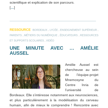
scientifique et explication de son parcours.
[
…
]
RESSOURCE
.
.
.
BORDEAUX
LYCÉE
ENSEIGNEMENT SUPÉRIEUR
.
.
.
PARENTS
MÉTIERS DU NUMÉRIQUE
ÉDUCATEURS
RESSOURCES
.
ET SUPPORTS SCOLAIRES
VIDÉO
UNE MINUTE AVEC … AMÉLIE
AUSSEL
Amélie Aussel est
chercheuse au sein
de l’équipe-projet
Mnemosyne du
Centre Inria de
l’université de
Bordeaux. Elle s’intéresse notamment aux neurosciences,
et plus particulièrement à la modélisation du cerveau
humain, afin de mieux le comprendre ! Rencontre avec