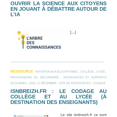
OUVRIR LA SCIENCE AUX CITOYENS
EN JOUANT À DÉBATTRE AUTOUR DE
L’IA
[
…
]
RESSOURCE
.
.
.
INITIATION AUX ALGORITHMES
COLLÈGE
LYCÉE
.
PROFESSEURS DU SECONDAIRE
RESSOURCES ET SUPPORTS
.
.
.
SCOLAIRES
2016, 12 DÉCEMBRE
SITE DE RESSOURCES
CODAGE
ISNBREIZH.FR : LE CODAGE AU
COLLÈGE ET AU LYCÉE (À
DESTINATION DES ENSEIGNANTS)
Le site isnbreizh.fr ce sont