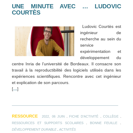
UNE MINUTE AVEC … LUDOVIC
COURTÈS
Ludovic Courtès est
ingénieur de
recherche au sein du
service
expérimentation et
développement du
centre Inria de l’université de Bordeaux. Il consacre son
travail à la reproductibilité des logiciels utilisés dans les
expériences scientifiques. Rencontre avec cet ingénieur
et explication de son parcours.
[
…
]
RESSOURCE
.
.
.
2022, 06 JUIN
FICHE D'ACTIVITÉ
COLLÈGE
.
.
RESSOURCES ET SUPPORTS SCOLAIRES
BONNE FEUILLE
.
DÉVELOPPEMENT DURABLE
ACTIVITÉS