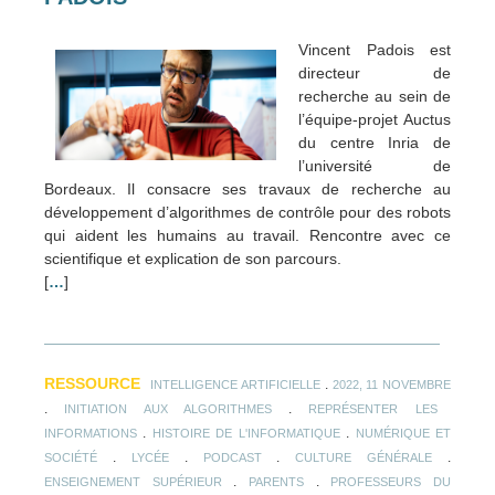
Vincent Padois est
directeur de
recherche au sein de
l’équipe-projet Auctus
du centre Inria de
l’université de
Bordeaux. Il consacre ses travaux de recherche au
développement d’algorithmes de contrôle pour des robots
qui aident les humains au travail. Rencontre avec ce
scientifique et explication de son parcours.
[
…
]
RESSOURCE
.
INTELLIGENCE ARTIFICIELLE
2022, 11 NOVEMBRE
.
.
INITIATION AUX ALGORITHMES
REPRÉSENTER LES
.
.
INFORMATIONS
HISTOIRE DE L'INFORMATIQUE
NUMÉRIQUE ET
.
.
.
.
SOCIÉTÉ
LYCÉE
PODCAST
CULTURE GÉNÉRALE
.
.
ENSEIGNEMENT SUPÉRIEUR
PARENTS
PROFESSEURS DU