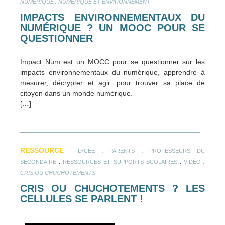
.
NUMÉRIQUE
NUMÉRIQUE ET ENVIRONNEMENT
IMPACTS ENVIRONNEMENTAUX DU
NUMÉRIQUE ? UN MOOC POUR SE
QUESTIONNER
Impact Num est un MOCC pour se questionner sur les
impacts environnementaux du numérique, apprendre à
mesurer, décrypter et agir, pour trouver sa place de
citoyen dans un monde numérique.
[
…
]
RESSOURCE
.
.
LYCÉE
PARENTS
PROFESSEURS DU
.
.
.
SECONDAIRE
RESSOURCES ET SUPPORTS SCOLAIRES
VIDÉO
CRIS OU CHUCHOTEMENTS
CRIS OU CHUCHOTEMENTS ? LES
CELLULES SE PARLENT !