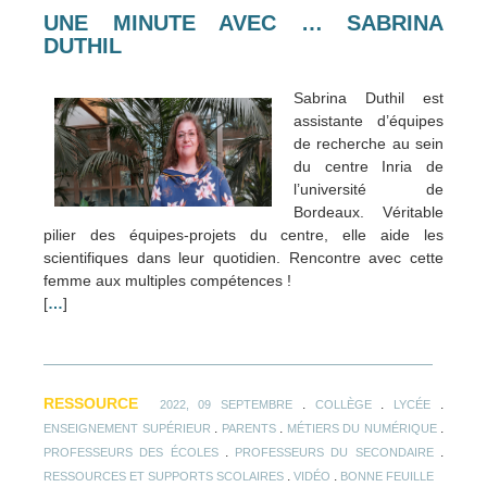
UNE MINUTE AVEC … SABRINA
DUTHIL
Sabrina Duthil est
assistante d’équipes
de recherche au sein
du centre Inria de
l’université de
Bordeaux. Véritable
pilier des équipes-projets du centre, elle aide les
scientifiques dans leur quotidien. Rencontre avec cette
femme aux multiples compétences !
[
…
]
RESSOURCE
.
.
.
2022, 09 SEPTEMBRE
COLLÈGE
LYCÉE
.
.
.
ENSEIGNEMENT SUPÉRIEUR
PARENTS
MÉTIERS DU NUMÉRIQUE
.
.
PROFESSEURS DES ÉCOLES
PROFESSEURS DU SECONDAIRE
.
.
RESSOURCES ET SUPPORTS SCOLAIRES
VIDÉO
BONNE FEUILLE