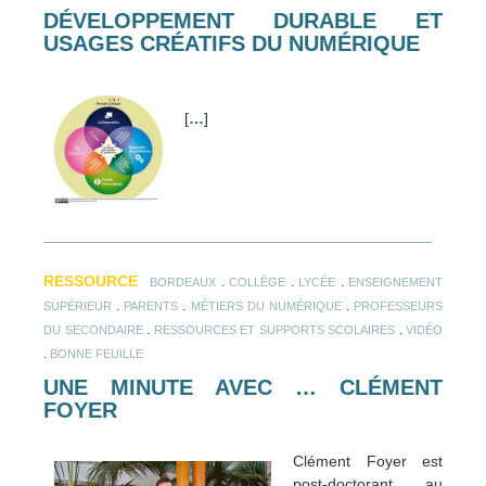
DÉVELOPPEMENT DURABLE ET
USAGES CRÉATIFS DU NUMÉRIQUE
[
…
]
RESSOURCE
.
.
.
BORDEAUX
COLLÈGE
LYCÉE
ENSEIGNEMENT
.
.
.
SUPÉRIEUR
PARENTS
MÉTIERS DU NUMÉRIQUE
PROFESSEURS
.
.
DU SECONDAIRE
RESSOURCES ET SUPPORTS SCOLAIRES
VIDÉO
.
BONNE FEUILLE
UNE MINUTE AVEC … CLÉMENT
FOYER
Clément Foyer est
post-doctorant au