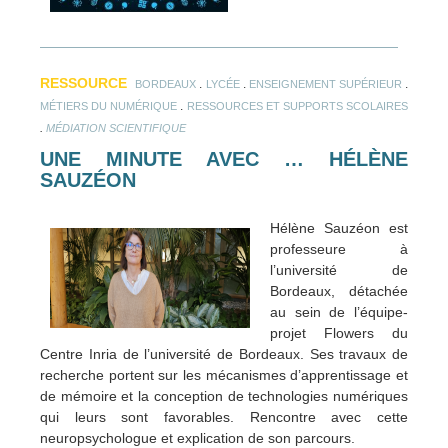
RESSOURCE
.
.
.
BORDEAUX
LYCÉE
ENSEIGNEMENT SUPÉRIEUR
.
MÉTIERS DU NUMÉRIQUE
RESSOURCES ET SUPPORTS SCOLAIRES
.
MÉDIATION SCIENTIFIQUE
UNE MINUTE AVEC … HÉLÈNE
SAUZÉON
Hélène Sauzéon est
professeure à
l’université de
Bordeaux, détachée
au sein de l’équipe-
projet Flowers du
Centre Inria de l’université de Bordeaux. Ses travaux de
recherche portent sur les mécanismes d’apprentissage et
de mémoire et la conception de technologies numériques
qui leurs sont favorables. Rencontre avec cette
neuropsychologue et explication de son parcours.