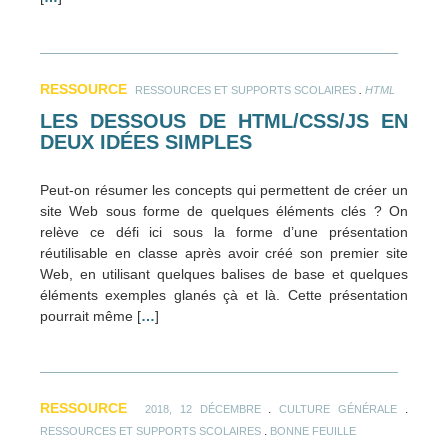
RESSOURCE
.
RESSOURCES ET SUPPORTS SCOLAIRES
HTML
LES DESSOUS DE HTML/CSS/JS EN
DEUX IDÉES SIMPLES
Peut-on résumer les concepts qui permettent de créer un
site Web sous forme de quelques éléments clés ? On
relève ce défi ici sous la forme d’une présentation
réutilisable en classe après avoir créé son premier site
Web, en utilisant quelques balises de base et quelques
éléments exemples glanés çà et là. Cette présentation
pourrait même [
…
]
RESSOURCE
.
.
2018, 12 DÉCEMBRE
CULTURE GÉNÉRALE
.
RESSOURCES ET SUPPORTS SCOLAIRES
BONNE FEUILLE