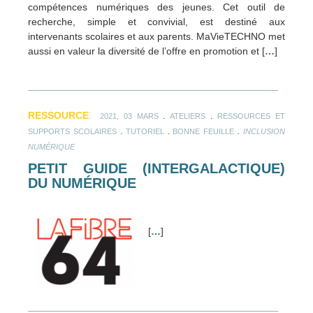
compétences numériques des jeunes. Cet outil de
recherche, simple et convivial, est destiné aux
intervenants scolaires et aux parents. MaVieTECHNO met
aussi en valeur la diversité de l’offre en promotion et [
…
]
RESSOURCE
.
.
2021, 03 MARS
ATELIERS
RESSOURCES ET
.
.
.
SUPPORTS SCOLAIRES
TUTORIEL
BONNE FEUILLE
INCLUSION
NUMÉRIQUE
PETIT GUIDE (INTERGALACTIQUE)
DU NUMÉRIQUE
[
…
]