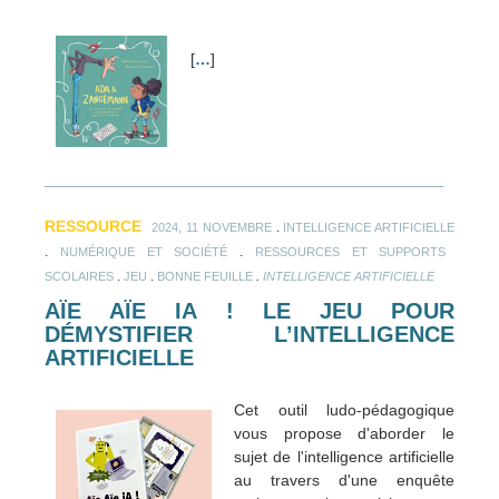
[
…
]
RESSOURCE
.
2024, 11 NOVEMBRE
INTELLIGENCE ARTIFICIELLE
.
.
NUMÉRIQUE ET SOCIÉTÉ
RESSOURCES ET SUPPORTS
.
.
.
SCOLAIRES
JEU
BONNE FEUILLE
INTELLIGENCE ARTIFICIELLE
AÏE AÏE IA ! LE JEU POUR
DÉMYSTIFIER L’INTELLIGENCE
ARTIFICIELLE
Cet outil ludo-pédagogique
vous propose d'aborder le
sujet de l'intelligence artificielle
au travers d'une enquête