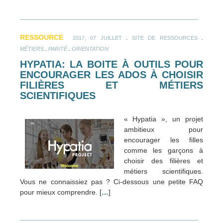
RESSOURCE
.
.
2017, 07 JUILLET
SITE DE RESSOURCES
.
.
MÉTIERS
PARITÉ
ORIENTATION
HYPATIA: LA BOITE À OUTILS POUR
ENCOURAGER LES ADOS À CHOISIR
FILIÈRES ET MÉTIERS
SCIENTIFIQUES
« Hypatia », un projet
ambitieux pour
encourager les filles
comme les garçons à
choisir des filières et
métiers scientifiques.
Vous ne connaissiez pas ? Ci-dessous une petite FAQ
pour mieux comprendre. [
…
]