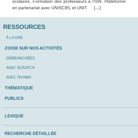
scolaires, Formation des professeurs à l’ISN. Plateforme
en partenariat avec UNISCIEL et UNIT. [
…
]
RESSOURCES
À LA UNE
ZOOM SUR NOS ACTIVITÉS
DÉBRANCHÉES
AVEC SCRATCH
AVEC THYMIO
THÉMATIQUE
PUBLICS
LEXIQUE
RECHERCHE DÉTAILLÉE