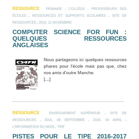
RESSOURCE
.
.
PRIMAIRE
COLLÈGE
PROFESSEURS DES
.
.
ÉCOLES
RESSOURCES ET SUPPORTS SCOLAIRES
SITE DE
.
RESSOURCES
2016, 11 NOVEMBRE
COMPUTER SCIENCE FOR FUN :
QUELQUES RESSOURCES
ANGLAISES
Nous partageons ici quelques ressources
phares pour l'école mais pas que, chez
nos amis d'outre Manche.
[
…
]
RESSOURCE
.
ENSEIGNEMENT SUPÉRIEUR
SITE DE
.
.
.
RESSOURCES
2016, 09 SEPTEMBRE
2016, 04 AVRIL
.
L'INFORMATION DU MOIS
TIPE
PISTES POUR LE TIPE 2016-2017