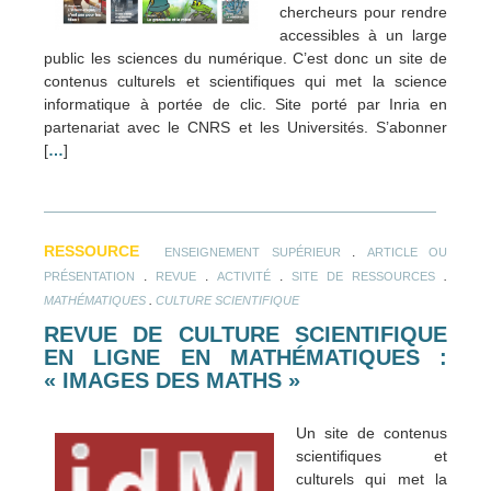
chercheurs pour rendre
accessibles à un large
public les sciences du numérique. C’est donc un site de
contenus culturels et scientifiques qui met la science
informatique à portée de clic. Site porté par Inria en
partenariat avec le CNRS et les Universités. S’abonner
[
…
]
RESSOURCE
.
ENSEIGNEMENT SUPÉRIEUR
ARTICLE OU
.
.
.
.
PRÉSENTATION
REVUE
ACTIVITÉ
SITE DE RESSOURCES
.
MATHÉMATIQUES
CULTURE SCIENTIFIQUE
REVUE DE CULTURE SCIENTIFIQUE
EN LIGNE EN MATHÉMATIQUES :
« IMAGES DES MATHS »
Un site de contenus
scientifiques et
culturels qui met la