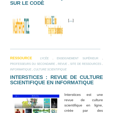
SUR LE CODE
[
…
]
RESSOURCE
.
.
LYCÉE
ENSEIGNEMENT SUPÉRIEUR
.
.
.
PROFESSEURS DU SECONDAIRE
REVUE
SITE DE RESSOURCES
.
INFORMATIQUE
CULTURE SCIENTIFIQUE
INTERSTICES : REVUE DE CULTURE
SCIENTIFIQUE EN INFORMATIQUE
Interstices est une
revue de culture
scientifique en ligne,
créée par des