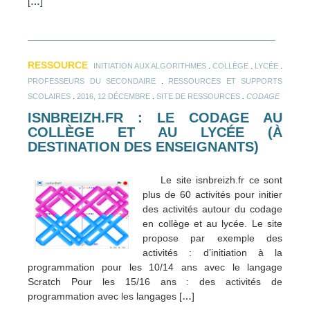
[
…
]
RESSOURCE
.
.
.
INITIATION AUX ALGORITHMES
COLLÈGE
LYCÉE
.
PROFESSEURS DU SECONDAIRE
RESSOURCES ET SUPPORTS
.
.
.
SCOLAIRES
2016, 12 DÉCEMBRE
SITE DE RESSOURCES
CODAGE
ISNBREIZH.FR : LE CODAGE AU
COLLÈGE ET AU LYCÉE (À
DESTINATION DES ENSEIGNANTS)
Le site isnbreizh.fr ce sont
plus de 60 activités pour initier
des activités autour du codage
en collège et au lycée. Le site
propose par exemple des
activités : d’initiation à la
programmation pour les 10/14 ans avec le langage
Scratch Pour les 15/16 ans : des activités de
programmation avec les langages [
…
]