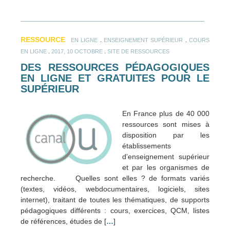
RESSOURCE
.
.
EN LIGNE
ENSEIGNEMENT SUPÉRIEUR
COURS
.
.
EN LIGNE
2017, 10 OCTOBRE
SITE DE RESSOURCES
DES RESSOURCES PÉDAGOGIQUES
EN LIGNE ET GRATUITES POUR LE
SUPÉRIEUR
En France plus de 40 000
ressources sont mises à
disposition par les
établissements
d’enseignement supérieur
et par les organismes de
recherche. Quelles sont elles ? de formats variés
(textes, vidéos, webdocumentaires, logiciels, sites
internet), traitant de toutes les thématiques, de supports
pédagogiques différents : cours, exercices, QCM, listes
de références, études de [
…
]