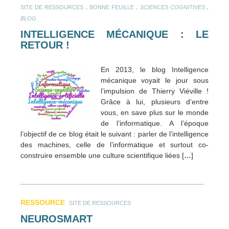
.
.
.
SITE DE RESSOURCES
BONNE FEUILLE
SCIENCES COGNITIVES
BLOG
INTELLIGENCE MÉCANIQUE : LE
RETOUR !
En 2013, le blog Intelligence
mécanique voyait le jour sous
l’impulsion de Thierry Viéville !
Grâce à lui, plusieurs d’entre
vous, en save plus sur le monde
de l’informatique. A l’époque
l’objectif de ce blog était le suivant : parler de l’intelligence
des machines, celle de l’informatique et surtout co-
construire ensemble une culture scientifique liées [
…
]
RESSOURCE
SITE DE RESSOURCES
NEUROSMART