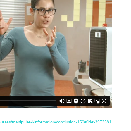
urses/manipuler-l-information/conclusion-150#/id/r-3973581