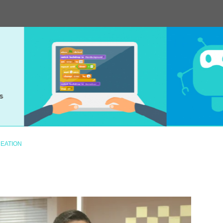
REATION