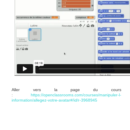
Aller vers la page du cours
:
https://openclassrooms.com/courses/manipuler-l-
information/allegez-votre-avatar#/id/r-3968945