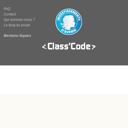
FAQ
Contact
Qui sommes-nous ?
Le blog du projet
Mentions légales