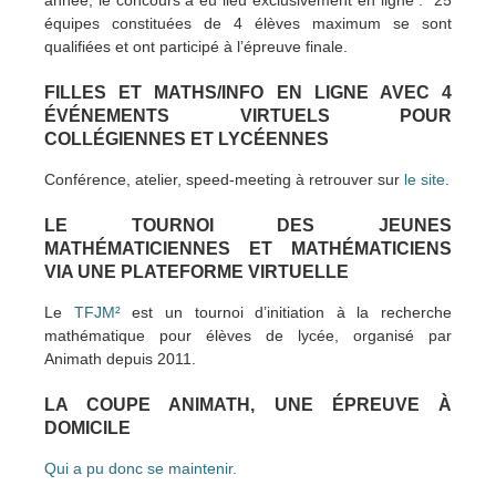
équipes constituées de 4 élèves maximum se sont
qualifiées et ont participé à l’épreuve finale.
FILLES ET MATHS/INFO EN LIGNE AVEC 4
ÉVÉNEMENTS VIRTUELS POUR
COLLÉGIENNES ET LYCÉENNES
Conférence, atelier, speed-meeting à retrouver sur
le site
.
LE TOURNOI DES JEUNES
MATHÉMATICIENNES ET MATHÉMATICIENS
VIA UNE PLATEFORME VIRTUELLE
Le
TFJM²
est un tournoi d’initiation à la recherche
mathématique pour élèves de lycée, organisé par
Animath depuis 2011.
LA COUPE ANIMATH, UNE ÉPREUVE À
DOMICILE
Qui a pu donc se maintenir.