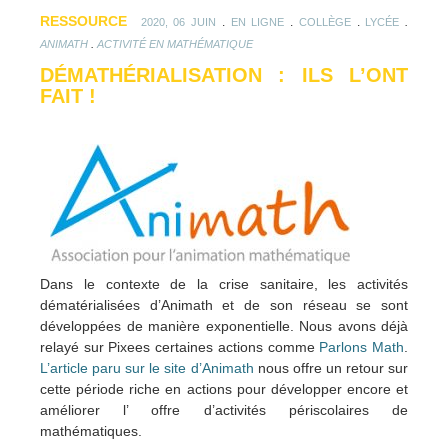
RESSOURCE
.
.
.
.
2020, 06 JUIN
EN LIGNE
COLLÈGE
LYCÉE
.
ANIMATH
ACTIVITÉ EN MATHÉMATIQUE
DÉMATHÉRIALISATION : ILS L’ONT
FAIT !
Dans le contexte de la crise sanitaire, les activités
dématérialisées d’Animath et de son réseau se sont
développées de manière exponentielle. Nous avons déjà
relayé sur Pixees certaines actions comme
Parlons Math
.
L’article paru sur le site d’Animath
nous offre un retour sur
cette période riche en actions pour développer encore et
améliorer l’ offre d’activités périscolaires de
mathématiques.