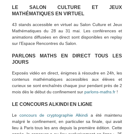
LE SALON CULTURE ET JEUX
MATHÉMATIQUES EN VIRTUEL
43 stands accessible en virtuel au Salon Culture et Jeux
Mathématiques du 28 au 31 mai. Les conférences et
animations diffusées en direct sont disponibles en replay
sur l’Espace Rencontres du Salon.
PARLONS MATHS EN DIRECT TOUS LES
JOURS
Exposés vidéo en direct, énigmes à résoudre en 24h, les
contenus mathématiques accessibles aux élèves et
curieux se sont enchaînés chaque jour pendant près de 2
mois dès le début du confinement sur
parlons-maths.fr
!
LE CONCOURS ALKINDI EN LIGNE
Le
concours de cryptographie Alkindi
a été maintenu
malgré le confinement, en particulier sa finale, qui avait
lieu à Paris tous les ans depuis la première édition. Cette
année, le concours a eu lieu exclusivement en ligne : 25