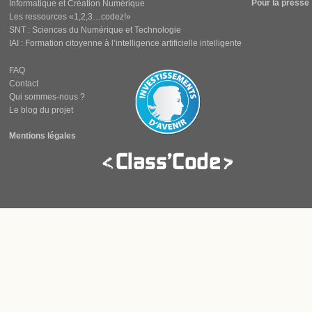
Pour la presse
Informatique et Création Numérique
Les ressources «1,2,3…codez!»
SNT : Sciences du Numérique et Technologie
IAI : Formation citoyenne à l’intelligence artificielle intelligente
FAQ
Contact
Qui sommes-nous ?
Le blog du projet
Mentions légales