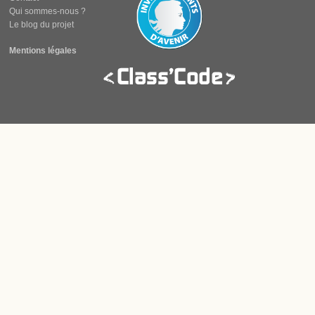
Qui sommes-nous ?
Le blog du projet
Mentions légales