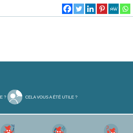
E ?
CELA VOUS A ÉTÉ UTILE ?