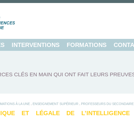
ES
INTERVENTIONS
FORMATIONS
CONTA
CES CLÉS EN MAIN QUI ONT FAIT LEURS PREUVE
.
.
MATIONS À LA UNE
ENSEIGNEMENT SUPÉRIEUR
PROFESSEURS DU SECONDAIRE
HIQUE ET LÉGALE DE L’INTELLIGENCE A