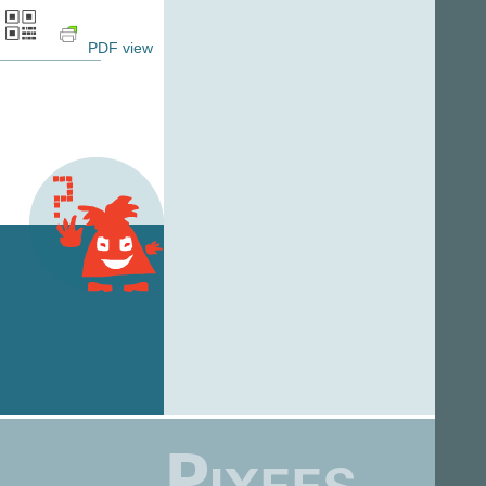
PDF view