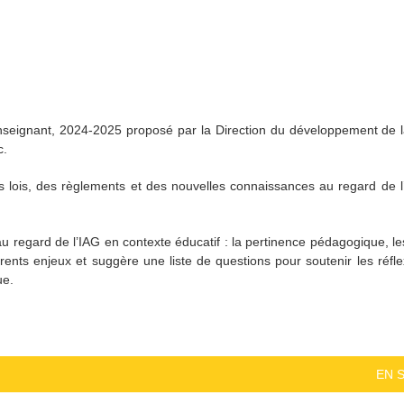
nseignant, 2024-2025 proposé par la Direction du développement de l
c.
lois, des règlements et des nouvelles connaissances au regard de l’int
 au regard de l’IAG en contexte éducatif : la pertinence pédagogique, le
ifférents enjeux et suggère une liste de questions pour soutenir les réf
ue.
EN 