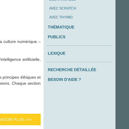
AVEC SCRATCH
AVEC THYMIO
THÉMATIQUE
PUBLICS
a culture numérique –
LEXIQUE
elligence artificielle,
RECHERCHE DÉTAILLÉE
s principes éthiques et
BESOIN D'AIDE ?
lexions. Chaque section
SAVOIR PLUS >>>