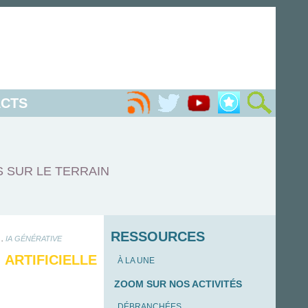
CTS
S SUR LE TERRAIN
RESSOURCES
.
IA GÉNÉRATIVE
RTIFICIELLE
À LA UNE
ZOOM SUR NOS ACTIVITÉS
DÉBRANCHÉES