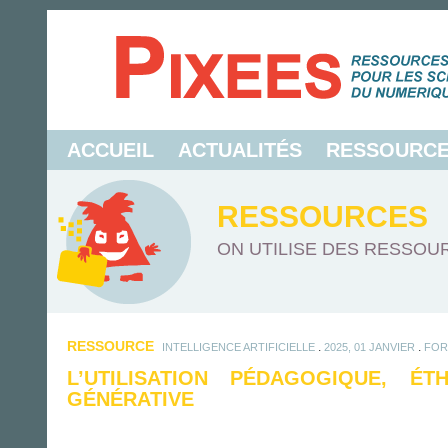
ACCUEIL
ACTUALITÉS
RESSOURC
RESSOURCES
ON UTILISE DES RESSOUR
RESSOURCE
.
.
INTELLIGENCE ARTIFICIELLE
2025, 01 JANVIER
FOR
L’UTILISATION PÉDAGOGIQUE, ÉT
GÉNÉRATIVE