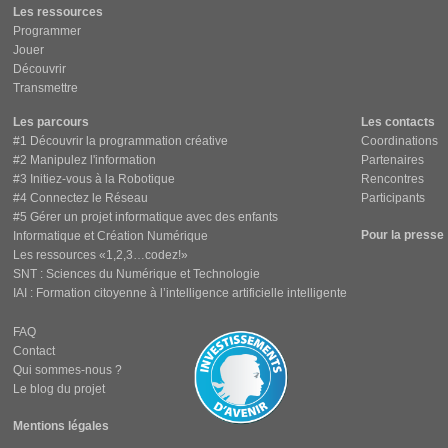
Les ressources
Programmer
Jouer
Découvrir
Transmettre
Les parcours
Les contacts
#1 Découvrir la programmation créative
Coordinations
#2 Manipulez l'information
Partenaires
#3 Initiez-vous à la Robotique
Rencontres
#4 Connectez le Réseau
Participants
#5 Gérer un projet informatique avec des enfants
Pour la presse
Informatique et Création Numérique
Les ressources «1,2,3…codez!»
SNT : Sciences du Numérique et Technologie
IAI : Formation citoyenne à l’intelligence artificielle intelligente
FAQ
Contact
Qui sommes-nous ?
Le blog du projet
Mentions légales