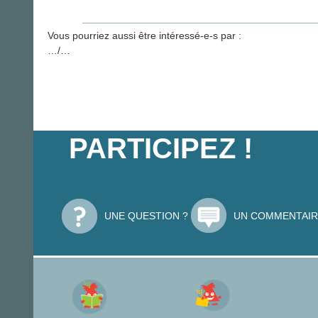
Vous pourriez aussi être intéressé-e-s par :
…/…
PARTICIPEZ !
UNE QUESTION ?
UN COMMENTAIR