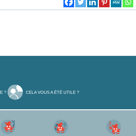
E ?
CELA VOUS A ÉTÉ UTILE ?