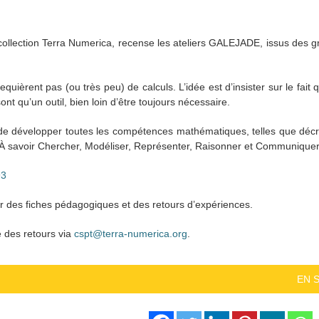
ollection Terra Numerica, recense les ateliers GALEJADE, issus des gr
requièrent pas (ou très peu) de calculs. L’idée est d’insister sur le fai
ont qu’un outil, bien loin d’être toujours nécessaire.
 de développer toutes les compétences mathématiques, telles que décrit
r. À savoir Chercher, Modéliser, Représenter, Raisonner et Communiquer
93
r des fiches pédagogiques et des retours d’expériences.
e des retours via
cspt@terra-numerica.org
.
EN 