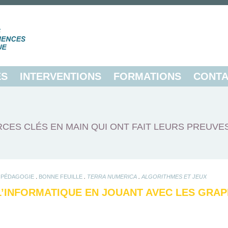
ES
INTERVENTIONS
FORMATIONS
CONTA
CES CLÉS EN MAIN QUI ONT FAIT LEURS PREUVE
.
.
.
.
PÉDAGOGIE
BONNE FEUILLE
TERRA NUMERICA
ALGORITHMES ET JEUX
 L’INFORMATIQUE EN JOUANT AVEC LES GRA