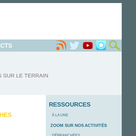
CTS
S SUR LE TERRAIN
RESSOURCES
PHES
À LA UNE
ZOOM SUR NOS ACTIVITÉS
DÉBRANCHÉES