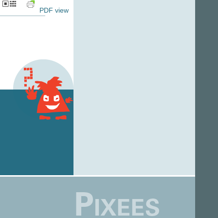
PDF view