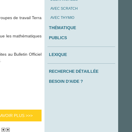
AVEC SCRATCH
oupes de travail Terra
AVEC THYMIO
THÉMATIQUE
t que les mathématiques
PUBLICS
es au Bulletin Officiel
LEXIQUE
.
RECHERCHE DÉTAILLÉE
BESOIN D'AIDE ?
SAVOIR PLUS >>>