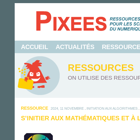
ACCUEIL
ACTUALITÉS
RESSOURC
RESSOURCES
ON UTILISE DES RESSOUR
RESSOURCE
.
2024, 11 NOVEMBRE
INITIATION AUX ALGORITHMES
S’INITIER AUX MATHÉMATIQUES ET À