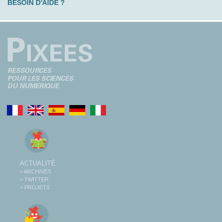
BESOIN D'AIDE ?
ACTUALITÉ
> ARCHIVES
> TWITTER
> PROJETS