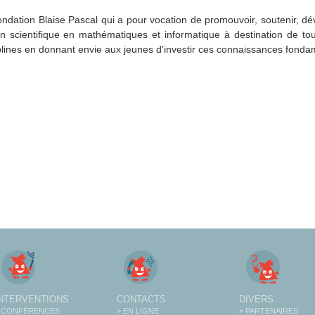
Fondation Blaise Pascal qui a pour vocation de promouvoir, soutenir, d
n scientifique en mathématiques et informatique à destination de tou
plines en donnant envie aux jeunes d'investir ces connaissances fonda
INTERVENTIONS
CONTACTS
DIVERS
 CONFÉRENCES
> EN LIGNE
> PARTENAIRES