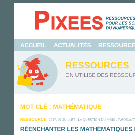
ACCUEIL
ACTUALITÉS
RESSOURC
RESSOURCES
ON UTILISE DES RESSOUR
MOT CLÉ : MATHÉMATIQUE
RESSOURCE
.
.
2017, 07 JUILLET
LA QUESTION DU MOIS
INFORMAT
RÉENCHANTER LES MATHÉMATIQUES 