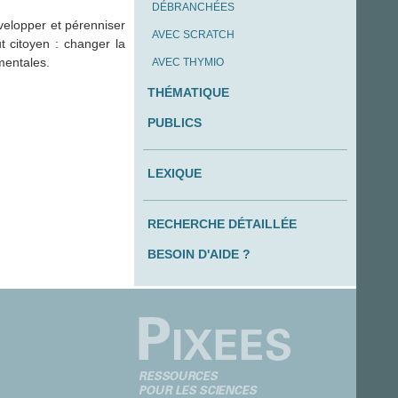
DÉBRANCHÉES
évelopper et pérenniser
AVEC SCRATCH
t citoyen : changer la
mentales.
AVEC THYMIO
THÉMATIQUE
PUBLICS
LEXIQUE
RECHERCHE DÉTAILLÉE
BESOIN D'AIDE ?