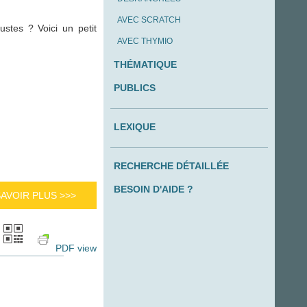
AVEC SCRATCH
stes ? Voici un petit
AVEC THYMIO
THÉMATIQUE
PUBLICS
LEXIQUE
RECHERCHE DÉTAILLÉE
BESOIN D'AIDE ?
SAVOIR PLUS >>>
PDF view