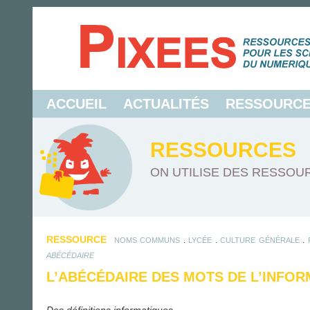
ACCUEIL
ACTUALITÉS
RESSOURC
RESSOURCES
ON UTILISE DES RESSOUR
RESSOURCE
.
.
.
NOMS COMMUNS
LYCÉE
CULTURE GÉNÉRALE
ABÉCÉDAIRE
L’ABÉCÉDAIRE DES MOTS DE L’INFO
Des définitions informatiques