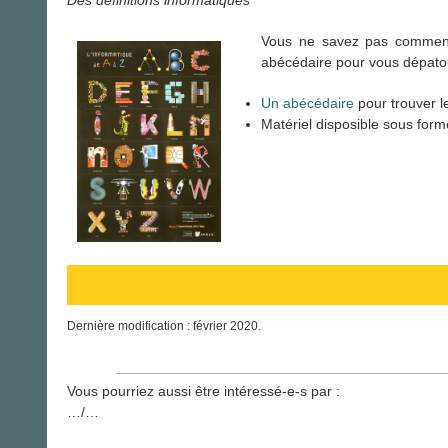
Vous ne savez pas comment 
abécédaire pour vous dépatoui
Un abécédaire
pour trouver l
Matériel disposible sous form
Dernière modification : février 2020.
Vous pourriez aussi être intéressé-e-s par :
…/…