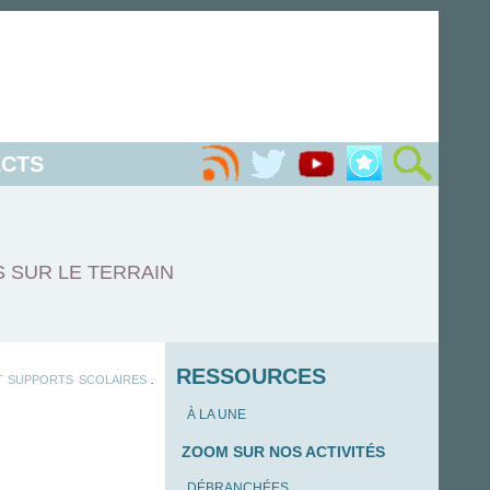
CTS
S SUR LE TERRAIN
RESSOURCES
.
 SUPPORTS SCOLAIRES
À LA UNE
ZOOM SUR NOS ACTIVITÉS
DÉBRANCHÉES