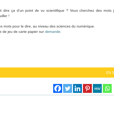
dire ça d’un point de vu scientifique ? Vous cherchez des mots ju
ller !
es mots pour le dire, au niveau des sciences du numérique.
e de jeu de carte papier sur
demande
.
EN 