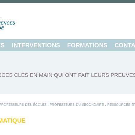
ES
INTERVENTIONS
FORMATIONS
CONTA
CES CLÉS EN MAIN QUI ONT FAIT LEURS PREUVE
.
.
PROFESSEURS DES ÉCOLES
PROFESSEURS DU SECONDAIRE
RESSOURCES ET
RMATIQUE