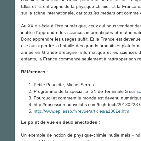
Elles et ils ont appris de la physique-chimie. Et la France 
sur la scène internationale, car
tous les métiers
ont comme c
Au XXIe siècle à l’ère numérique, ceux qui nous vendent de
inutile d’apprendre les sciences informatiques et mathémat
Donc apprendre les usages suffit. Et la France est devenu
elle aussi perdre la bataille des grands produits et platefo
année en Grande-Bretagne l’informatique et les sciences 
enfants, la France commence seulement à rattrapper son ret
Références :
Petite Poucette, Michel Serres.
Programme de la spécialité ISN de Terminale S sur
sc
Pourquoi et comment le monde est devenu numérique,
http://obsession.nouvelobs.com/high-tech/20130228.
http://www.epi.asso.fr/revue/articles/a1301e.htm
Le point de vue en deux anectodes :
Un exemple de notion de physique-chimie inutile mais «indi