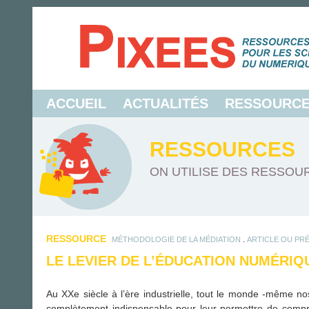
ACCUEIL
ACTUALITÉS
RESSOURC
RESSOURCES
ON UTILISE DES RESSOUR
RESSOURCE
.
MÉTHODOLOGIE DE LA MÉDIATION
ARTICLE OU PR
LE LEVIER DE L’ÉDUCATION NUMÉRIQ
Au XXe siècle à l’ère industrielle, tout le monde -même no
complètement indispensable pour leur permettre de compren