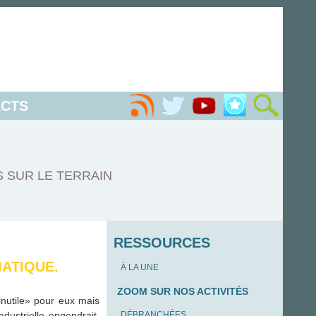
CTS
S SUR LE TERRAIN
RESSOURCES
MATIQUE.
À LA UNE
ZOOM SUR NOS ACTIVITÉS
inutile» pour eux mais
dustrielle engendrait.
DÉBRANCHÉES