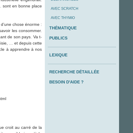
, … sont en bonne place
AVEC SCRATCH
AVEC THYMIO
e d’une chose énorme :
THÉMATIQUE
 savoir les consommer.
nt de son pays. Va t-
PUBLICS
isie, … et depuis cette
cle à apprendre à nos
LEXIQUE
RECHERCHE DÉTAILLÉE
BESOIN D'AIDE ?
html
e croit au carré de la