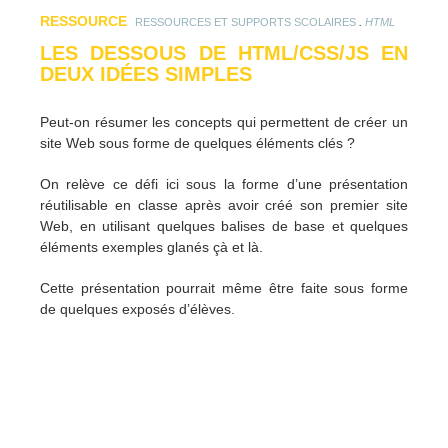
RESSOURCE
.
RESSOURCES ET SUPPORTS SCOLAIRES
HTML
LES DESSOUS DE HTML/CSS/JS EN
DEUX IDÉES SIMPLES
Peut-on résumer les concepts qui permettent de créer un
site Web sous forme de quelques éléments clés ?
On relève ce défi ici sous la forme d’une présentation
réutilisable en classe après avoir créé son premier site
Web, en utilisant quelques balises de base et quelques
éléments exemples glanés çà et là.
Cette présentation pourrait même être faite sous forme
de quelques exposés d’élèves.