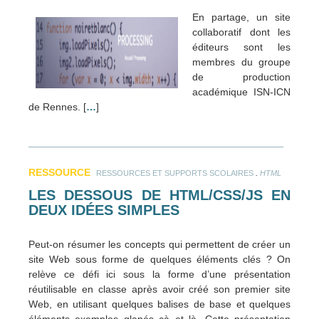
En partage, un site
collaboratif dont les
éditeurs sont les
membres du groupe
de production
académique ISN-ICN
de Rennes. [
…
]
RESSOURCE
.
RESSOURCES ET SUPPORTS SCOLAIRES
HTML
LES DESSOUS DE HTML/CSS/JS EN
DEUX IDÉES SIMPLES
Peut-on résumer les concepts qui permettent de créer un
site Web sous forme de quelques éléments clés ? On
relève ce défi ici sous la forme d’une présentation
réutilisable en classe après avoir créé son premier site
Web, en utilisant quelques balises de base et quelques
éléments exemples glanés çà et là. Cette présentation