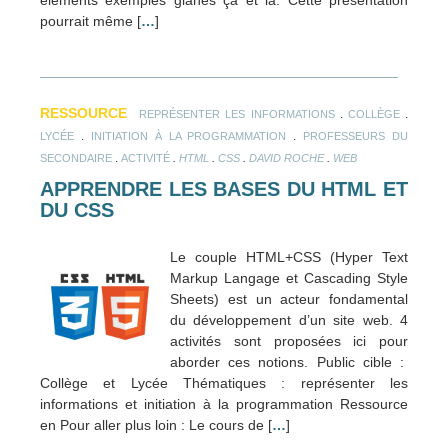
pourrait même [
…
]
RESSOURCE
.
.
REPRÉSENTER LES INFORMATIONS
COLLÈGE
.
.
LYCÉE
INITIATION À LA PROGRAMMATION
PROFESSEURS DU
.
.
.
.
.
SECONDAIRE
ACTIVITÉ
HTML
CSS
DAVID ROCHE
WEB
APPRENDRE LES BASES DU HTML ET
DU CSS
Le couple HTML+CSS (Hyper Text
Markup Langage et Cascading Style
Sheets) est un acteur fondamental
du développement d’un site web. 4
activités sont proposées ici pour
aborder ces notions. Public cible :
Collège et Lycée Thématiques : représenter les
informations et initiation à la programmation Ressource
en Pour aller plus loin : Le cours de [
…
]