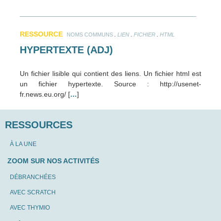
RESSOURCE
.
.
.
NOMS COMMUNS
LIEN
FICHIER
HTML
HYPERTEXTE (ADJ)
Un fichier lisible qui contient des liens. Un fichier html est
un fichier hypertexte. Source : http://usenet-
fr.news.eu.org/ [
…
]
RESSOURCES
À LA UNE
ZOOM SUR NOS ACTIVITÉS
DÉBRANCHÉES
AVEC SCRATCH
AVEC THYMIO