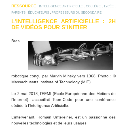
RESSOURCE
.
.
.
INTELLIGENCE ARTIFICIELLE
COLLÈGE
LYCÉE
.
.
PARENTS
ÉDUCATEURS
PROFESSEURS DU SECONDAIRE
L’INTELLIGENCE ARTIFICIELLE : 2H
DE VIDÉOS POUR S’INITIER
Bras
robotique conçu par Marvin Minsky vers 1968. Photo : ©
Massachusetts Institute of Technology (MIT)
Le 2 mai 2018, l’EEMI (Ecole Européenne des Métiers de
l’Internet), accueillait Teen-Code pour une conférence
dédiée à l’Intelligence Artificielle.
L’intervenant, Romain Untereiner, est un passionné des
nouvelles technologies et de leurs usages.