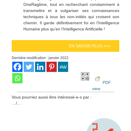
OneRagtime, tout en recherchant constamment à
transmettre et à vulgariser ses connaissances
techniques à tous les non-initiés qui croisent son
chemin. Il garde définitivement foi en l’Intelligence
Humaine plus qu’en l’Intelligence Artificielle !
EN SAVOIR PLUS >>>
Dernière modification : janvier 2022.
PDF
view
Vous pourriez aussi être intéressé-e-s par :
…/…