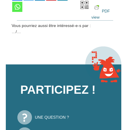
PDF
view
Vous pourriez aussi être intéressé-e-s par :
…/…
PARTICIPEZ !
UNE QUESTION ?