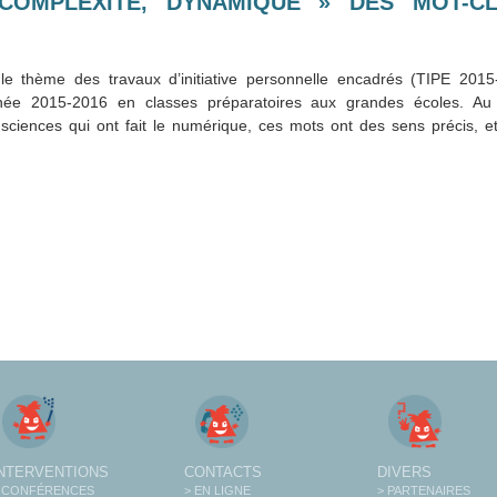
 COMPLEXITÉ, DYNAMIQUE » DES MOT-C
e thème des travaux d’initiative personnelle encadrés (TIPE 2015
année 2015-2016 en classes préparatoires aux grandes écoles. Au
sciences qui ont fait le numérique, ces mots ont des sens précis, et
INTERVENTIONS
CONTACTS
DIVERS
 CONFÉRENCES
> EN LIGNE
> PARTENAIRES