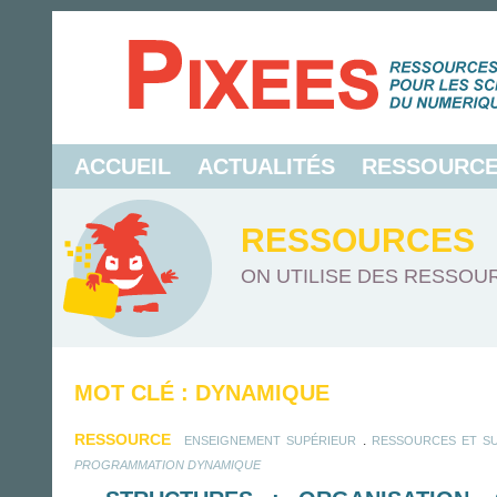
ACCUEIL
ACTUALITÉS
RESSOURC
RESSOURCES
ON UTILISE DES RESSOUR
MOT CLÉ : DYNAMIQUE
RESSOURCE
.
ENSEIGNEMENT SUPÉRIEUR
RESSOURCES ET S
PROGRAMMATION DYNAMIQUE