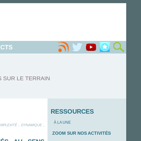
CTS
S SUR LE TERRAIN
RESSOURCES
À LA UNE
.
.
MPLEXITÉ
DYNAMIQUE
ZOOM SUR NOS ACTIVITÉS