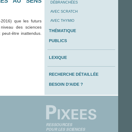
LÉS AU SENS
DÉBRANCHÉES
AVEC SCRATCH
-2016) que les futurs
AVEC THYMIO
 niveau des sciences
THÉMATIQUE
 peut-être inattendus.
PUBLICS
LEXIQUE
RECHERCHE DÉTAILLÉE
BESOIN D'AIDE ?