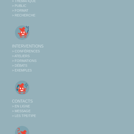
> THÉMATIQUE
> PUBLIC
> FORMAT
> RECHERCHE
INTERVENTIONS
> CONFÉRENCES
> ATELIERS
> FORMATIONS
> DÉBATS
> EXEMPLES
CONTACTS
> EN LIGNE
> MESSAGE
> LES TPE/TIPE