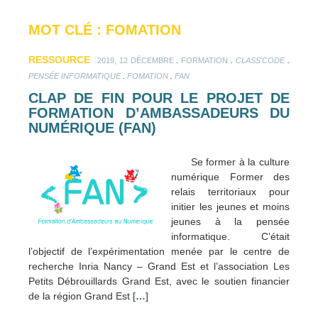
MOT CLÉ : FOMATION
RESSOURCE
.
.
.
2019, 12 DÉCEMBRE
FORMATION
CLASS'CODE
.
.
PENSÉE INFORMATIQUE
FOMATION
FAN
CLAP DE FIN POUR LE PROJET DE
FORMATION D’AMBASSADEURS DU
NUMÉRIQUE (FAN)
Se former à la culture
numérique Former des
relais territoriaux pour
initier les jeunes et moins
jeunes à la pensée
informatique. C’était
l’objectif de l’expérimentation menée par le centre de
recherche Inria Nancy – Grand Est et l’association Les
Petits Débrouillards Grand Est, avec le soutien financier
de la région Grand Est [
…
]