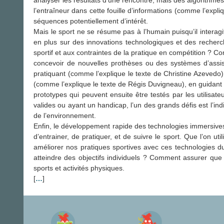
l’entraîneur dans cette fouille d’informations (comme l’exp
séquences potentiellement d’intérêt.
Mais le sport ne se résume pas à l’humain puisqu’il intera
en plus sur des innovations technologiques et des recher
sportif et aux contraintes de la pratique en compétition ? 
concevoir de nouvelles prothèses ou des systèmes d’assis
pratiquant (comme l’explique le texte de Christine Azevedo
(comme l’explique le texte de Régis Duvigneau), en guidan
prototypes qui peuvent ensuite être testés par les utilisat
valides ou ayant un handicap, l’un des grands défis est l’in
de l’environnement.
Enfin, le développement rapide des technologies immersives,
d’entrainer, de pratiquer, et de suivre le sport. Que l’on ut
améliorer nos pratiques sportives avec ces technologies du
atteindre des objectifs individuels ? Comment assurer qu
sports et activités physiques.
[
…
]