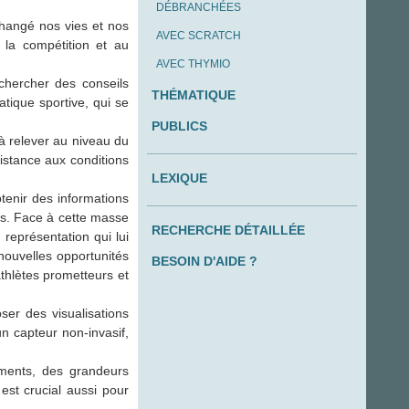
DÉBRANCHÉES
changé nos vies et nos
AVEC SCRATCH
à la compétition et au
AVEC THYMIO
 chercher des conseils
THÉMATIQUE
tique sportive, qui se
PUBLICS
à relever au niveau du
sistance aux conditions
LEXIQUE
tenir des informations
es. Face à cette masse
RECHERCHE DÉTAILLÉE
 représentation qui lui
nouvelles opportunités
BESOIN D'AIDE ?
athlètes prometteurs et
ser des visualisations
un capteur non-invasif,
ements, des grandeurs
est crucial aussi pour