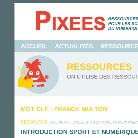
ACCUEIL
ACTUALITÉS
RESSOURC
RESSOURCES
ON UTILISE DES RESSOUR
MOT CLÉ : FRANCK MULTON
RESSOURCE
.
.
2023, 05 MAI
LA QUESTION DU MOIS
FRANCK MULT
INTRODUCTION SPORT ET NUMÉRIQUE 