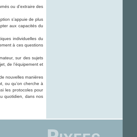
sumés ou d’extraire des
ption s’appuie de plus
apter aux capacités du
ques individuelles du
lement à ces questions
mateur, sur des sujets
jet, de l’équipement et
 de nouvelles manières
ant, ou qu’on cherche à
si les protocoles pour
u quotidien, dans nos