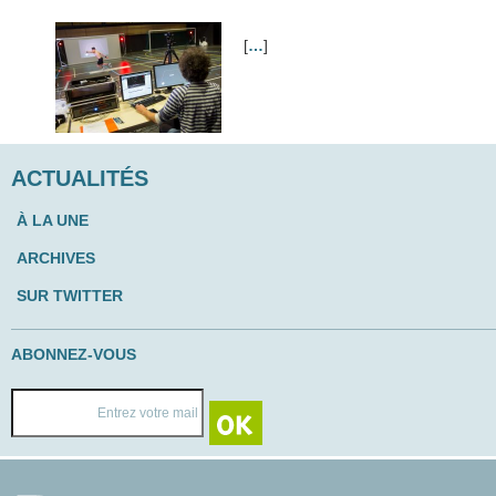
[
…
]
ACTUALITÉS
À LA UNE
ARCHIVES
SUR TWITTER
ABONNEZ-VOUS