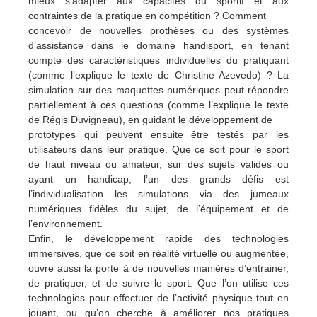
mieux s’adapter aux capacités du sportif et aux
contraintes de la pratique en compétition ? Comment
concevoir de nouvelles prothèses ou des systèmes
d’assistance dans le domaine handisport, en tenant
compte des caractéristiques individuelles du pratiquant
(comme l’explique le texte de Christine Azevedo) ? La
simulation sur des maquettes numériques peut répondre
partiellement à ces questions (comme l’explique le texte
de Régis Duvigneau), en guidant le développement de
prototypes qui peuvent ensuite être testés par les
utilisateurs dans leur pratique. Que ce soit pour le sport
de haut niveau ou amateur, sur des sujets valides ou
ayant un handicap, l’un des grands défis est
l’individualisation les simulations via des jumeaux
numériques fidèles du sujet, de l’équipement et de
l’environnement.
Enfin, le développement rapide des technologies
immersives, que ce soit en réalité virtuelle ou augmentée,
ouvre aussi la porte à de nouvelles manières d’entrainer,
de pratiquer, et de suivre le sport. Que l’on utilise ces
technologies pour effectuer de l’activité physique tout en
jouant, ou qu’on cherche à améliorer nos pratiques