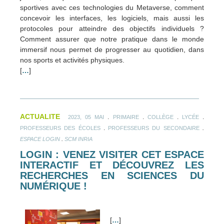
sportives avec ces technologies du Metaverse, comment
concevoir les interfaces, les logiciels, mais aussi les
protocoles pour atteindre des objectifs individuels ?
Comment assurer que notre pratique dans le monde
immersif nous permet de progresser au quotidien, dans
nos sports et activités physiques.
[
…
]
ACTUALITE
.
.
.
.
2023, 05 MAI
PRIMAIRE
COLLÈGE
LYCÉE
.
.
PROFESSEURS DES ÉCOLES
PROFESSEURS DU SECONDAIRE
.
ESPACE LOGIN
SCM INRIA
LOGIN : VENEZ VISITER CET ESPACE
INTERACTIF ET DÉCOUVREZ LES
RECHERCHES EN SCIENCES DU
NUMÉRIQUE !
[
…
]