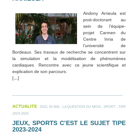
Andony Arrieula est
post-doctorant au
sein de l’équipe-
projet Carmen du
Centre Inria de
l’université de
Bordeaux. Ses travaux de recherche se concentrent sur
la simulation et la modélisation de phénomènes
cardiaques. Rencontre avec ce jeune scientifique et
explication de son parcours.
[
…
]
ACTUALITE
.
.
.
2023, 05 MAI
LA QUESTION DU MOIS
SPORT
TIPE
2023-2024
JEUX, SPORTS C’EST LE SUJET TIPE
2023-2024