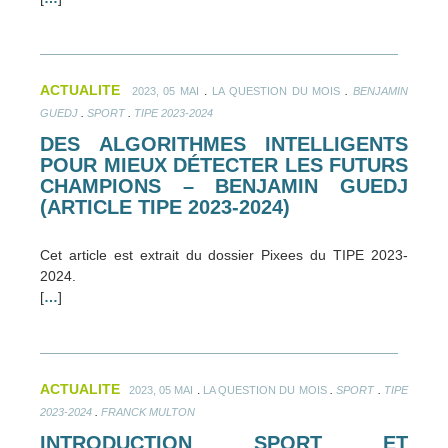
ACTUALITE
.
.
2023, 05 MAI
LA QUESTION DU MOIS
BENJAMIN
.
.
GUEDJ
SPORT
TIPE 2023-2024
DES ALGORITHMES INTELLIGENTS
POUR MIEUX DÉTECTER LES FUTURS
CHAMPIONS – BENJAMIN GUEDJ
(ARTICLE TIPE 2023-2024)
Cet article est extrait du dossier Pixees du TIPE 2023-
2024.
[
…
]
ACTUALITE
.
.
.
2023, 05 MAI
LA QUESTION DU MOIS
SPORT
TIPE
.
2023-2024
FRANCK MULTON
INTRODUCTION SPORT ET