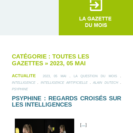
CATÉGORIE : TOUTES LES
GAZETTES
»
2023, 05 MAI
ACTUALITE
.
.
2023, 05 MAI
LA QUESTION DU MOIS
.
.
.
INTELLIGENCE
INTELLIGENCE ARTIFICIELLE
ALAIN DUTECH
PSYPHINE
PSYPHINE : REGARDS CROISÉS SUR
LES INTELLIGENCES
[
…
]