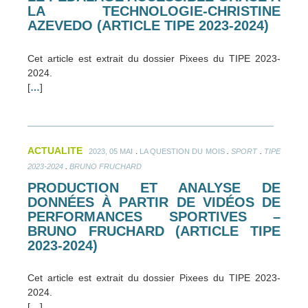
LA TECHNOLOGIE-CHRISTINE
AZEVEDO (ARTICLE TIPE 2023-2024)
Cet article est extrait du dossier Pixees du TIPE 2023-
2024.
[
…
]
ACTUALITE
.
.
.
2023, 05 MAI
LA QUESTION DU MOIS
SPORT
TIPE
.
2023-2024
BRUNO FRUCHARD
PRODUCTION ET ANALYSE DE
DONNÉES À PARTIR DE VIDÉOS DE
PERFORMANCES SPORTIVES –
BRUNO FRUCHARD (ARTICLE TIPE
2023-2024)
Cet article est extrait du dossier Pixees du TIPE 2023-
2024.
[
…
]