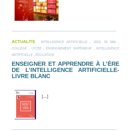
ACTUALITE
.
.
INTELLIGENCE ARTIFICIELLE
2023, 05 MAI
.
.
.
COLLÈGE
LYCÉE
ENSEIGNEMENT SUPÉRIEUR
INTELLIGENCE
.
ARTIFICIELLE
ÉDUCATION
ENSEIGNER ET APPRENDRE À L’ÈRE
DE L’INTELLIGENCE ARTIFICIELLE-
LIVRE BLANC
[
…
]