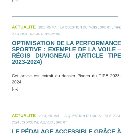
ACTUALITE
.
.
.
2023, 05 MAI
LA QUESTION DU MOIS
SPORT
TIPE
.
2023-2024
RÉGIS DUVIGNEAU
OPTIMISATION DE LA PERFORMANCE
SPORTIVE : EXEMPLE DE LA VOILE –
RÉGIS DUVIGNEAU (ARTICLE TIPE
2023-2024)
Cet article est extrait du dossier Pixees du TIPE 2023-
2024.
[
…
]
ACTUALITE
.
.
2023, 05 MAI
LA QUESTION DU MOIS
TIPE 2023-
.
.
2024
CHRISTINE AZEVEO
SPORT
LE PÉDALAGE ACCESSIBLE GRÂCE À