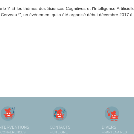
le ? Et les thèmes des Sciences Cognitives et l'Intelligence Artificiell
Cerveau !", un événement qui a été organisé début décembre 2017 à 
INTERVENTIONS
CONTACTS
DIVERS
 CONFÉRENCES
> EN LIGNE
> PARTENAIRES