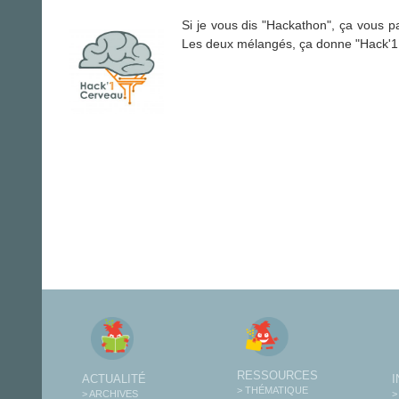
Si je vous dis "Hackathon", ça vous par
Les deux mélangés, ça donne "Hack'1 
RESSOURCES
ACTUALITÉ
> THÉMATIQUE
> ARCHIVES
>