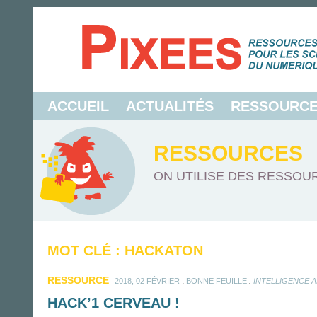
ACCUEIL
ACTUALITÉS
RESSOURC
RESSOURCES
ON UTILISE DES RESSOUR
MOT CLÉ : HACKATON
RESSOURCE
.
.
2018, 02 FÉVRIER
BONNE FEUILLE
INTELLIGENCE A
HACK’1 CERVEAU !