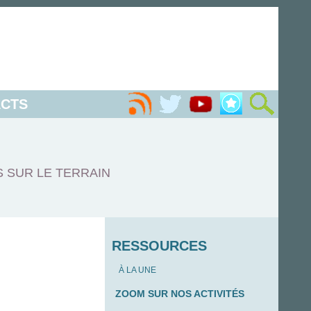
CTS
S SUR LE TERRAIN
RESSOURCES
À LA UNE
ZOOM SUR NOS ACTIVITÉS