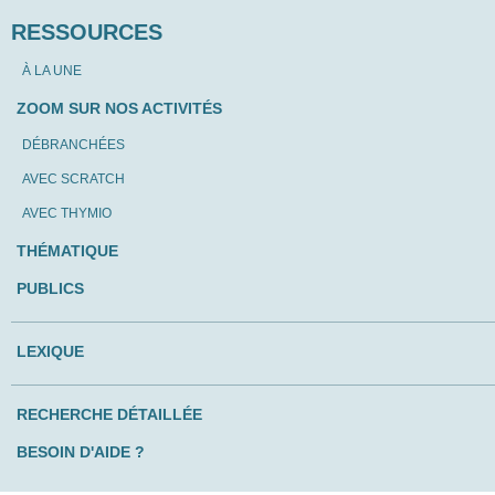
RESSOURCES
À LA UNE
ZOOM SUR NOS ACTIVITÉS
DÉBRANCHÉES
AVEC SCRATCH
AVEC THYMIO
THÉMATIQUE
PUBLICS
LEXIQUE
RECHERCHE DÉTAILLÉE
BESOIN D'AIDE ?