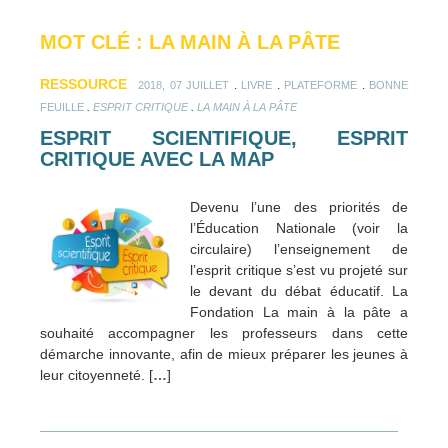
MOT CLÉ : LA MAIN À LA PÂTE
RESSOURCE
.
.
.
2018, 07 JUILLET
LIVRE
PLATEFORME
BONNE
.
.
FEUILLE
ESPRIT CRITIQUE
LA MAIN À LA PÂTE
ESPRIT SCIENTIFIQUE, ESPRIT
CRITIQUE AVEC LA MAP
Devenu l’une des priorités de
l’Éducation Nationale (voir la
circulaire) l’enseignement de
l’esprit critique s’est vu projeté sur
le devant du débat éducatif. La
Fondation La main à la pâte a
souhaité accompagner les professeurs dans cette
démarche innovante, afin de mieux préparer les jeunes à
leur citoyenneté. [
…
]