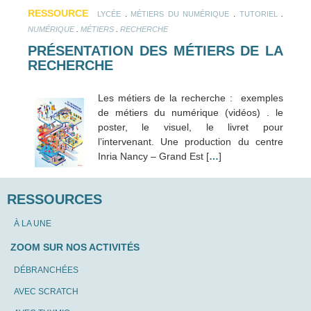
RESSOURCE
.
.
.
LYCÉE
MÉTIERS DU NUMÉRIQUE
TUTORIEL
.
.
NUMÉRIQUE
MÉTIERS
RECHERCHE
PRÉSENTATION DES MÉTIERS DE LA
RECHERCHE
Les métiers de la recherche : exemples
de métiers du numérique (vidéos) . le
poster, le visuel, le livret pour
l’intervenant. Une production du centre
Inria Nancy – Grand Est [
…
]
RESSOURCES
À LA UNE
ZOOM SUR NOS ACTIVITÉS
DÉBRANCHÉES
AVEC SCRATCH