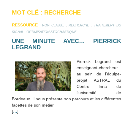
MOT CLÉ : RECHERCHE
RESSOURCE
.
.
NON CLASSÉ
RECHERCHE
TRAITEMENT DU
.
SIGNAL
OPTIMISATION STOCHASTIQUE
UNE MINUTE AVEC… PIERRICK
LEGRAND
Pierrick Legrand est
enseignant-chercheur
au sein de l'équipe-
projet ASTRAL du
Centre Inria de
l'université de
Bordeaux. Il nous présente son parcours et les différentes
facettes de son métier.
[
…
]