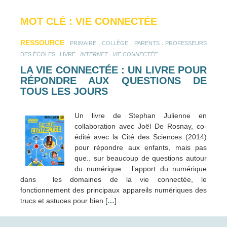
MOT CLÉ : VIE CONNECTÉE
RESSOURCE
.
.
.
PRIMAIRE
COLLÈGE
PARENTS
PROFESSEURS
.
.
.
DES ÉCOLES
LIVRE
INTERNET
VIE CONNECTÉE
LA VIE CONNECTÉE : UN LIVRE POUR
RÉPONDRE AUX QUESTIONS DE
TOUS LES JOURS
Un livre de Stephan Julienne en
collaboration avec Joël De Rosnay, co-
édité avec la Cité des Sciences (2014)
pour répondre aux enfants, mais pas
que.. sur beaucoup de questions autour
du numérique : l’apport du numérique
dans les domaines de la vie connectée, le
fonctionnement des principaux appareils numériques des
trucs et astuces pour bien [
…
]