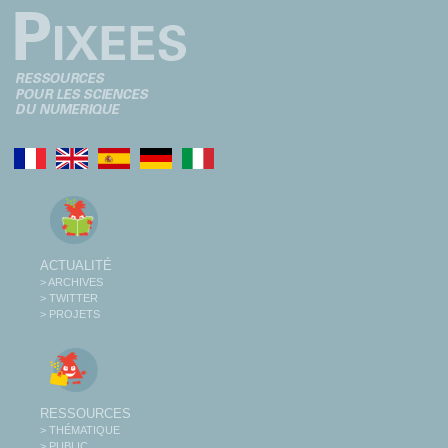
ACTUALITÉ
> ARCHIVES
> TWITTER
> PROJETS
RESSOURCES
> THÉMATIQUE
> PUBLIC