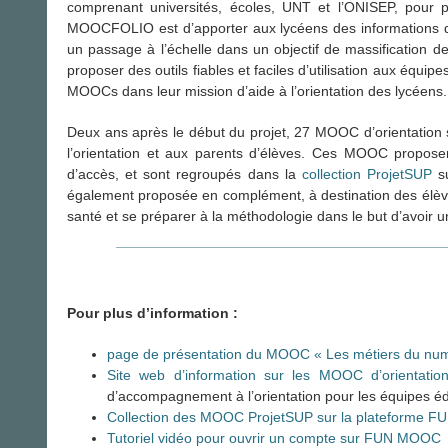
comprenant universités, écoles, UNT et l’ONISEP, pour p
MOOCFOLIO est d’apporter aux lycéens des informations de qu
un passage à l’échelle dans un objectif de massification de
proposer des outils fiables et faciles d’utilisation aux équi
MOOCs dans leur mission d’aide à l’orientation des lycéens.
Deux ans après le début du projet, 27 MOOC d’orientation
l’orientation et aux parents d’élèves. Ces MOOC proposen
d’accès, et sont regroupés dans la
collection ProjetSUP
su
également proposée en complément, à destination des élèves
santé et se préparer à la méthodologie dans le but d’avoir
Pour plus d’information :
page de présentation du MOOC « Les métiers du num
Site web d’information sur les MOOC d’orientatio
d’accompagnement à l’orientation pour les équipes é
Collection des MOOC ProjetSUP sur la plateforme
Tutoriel vidéo pour ouvrir un compte sur FUN MOOC