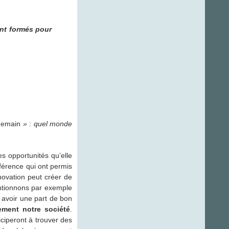
nt formés pour
demain
» : quel monde
s opportunités qu’elle
férence qui ont permis
nnovation peut créer de
ntionnons par exemple
t avoir une part de bon
ement notre société
.
ciperont à trouver des