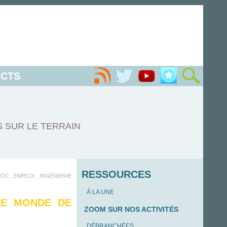
CTS
S SUR LE TERRAIN
RESSOURCES
.
.
OC
EMPLOI
INGÉNIERIE
À LA UNE
LE MONDE DE
ZOOM SUR NOS ACTIVITÉS
DÉBRANCHÉES