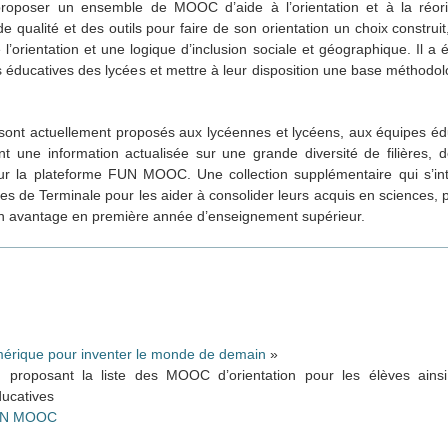
roposer un ensemble de MOOC d’aide à l’orientation et à la réorien
alité et des outils pour faire de son orientation un choix construit, 
 l’orientation et une logique d’inclusion sociale et géographique. Il 
pes éducatives des lycées et mettre à leur disposition une base méthodolo
 sont actuellement proposés aux lycéennes et lycéens, aux équipes é
t une information actualisée sur une grande diversité de filières, 
r la plateforme FUN MOOC. Une collection supplémentaire qui s’int
 de Terminale pour les aider à consolider leurs acquis en sciences, 
 un avantage en première année d’enseignement supérieur.
érique pour inventer le monde de demain
»
n
proposant la liste des MOOC d’orientation pour les élèves ains
ducatives
 FUN MOOC