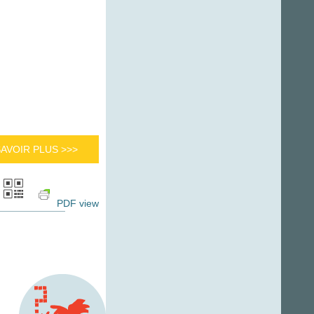
SAVOIR PLUS >>>
PDF view