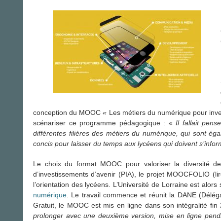
conception du MOOC
«
Les métiers du numérique pour inv
scénariser ce programme pédagogique : «
Il fallait pe
différentes filières des métiers du numérique, qui sont éga
concis pour laisser du temps aux lycéens qui doivent s’infor
Le choix du format MOOC pour valoriser la diversité d
d’investissements d’avenir (PIA), le projet MOOCFOLIO (li
l’orientation des lycéens. L’Université de Lorraine est alor
numérique
. Le travail commence et réunit la DANE (Délég
Gratuit, le MOOC est mis en ligne dans son intégralité fi
prolonger avec une deuxième version, mise en ligne penda