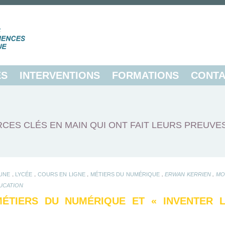
ES
INTERVENTIONS
FORMATIONS
CONTA
CES CLÉS EN MAIN QUI ONT FAIT LEURS PREUVE
.
.
.
.
.
 UNE
LYCÉE
COURS EN LIGNE
MÉTIERS DU NUMÉRIQUE
ERWAN KERRIEN
MO
UCATION
ÉTIERS DU NUMÉRIQUE ET « INVENTER 