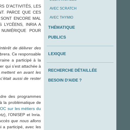
 D’ACTIVITÉS, LES
AVEC SCRATCH
NT. PARCE QUE CES
AVEC THYMIO
 SONT ENCORE MAL
 LYCÉENS, INRIA A
THÉMATIQUE
 NUMÉRIQUE POUR
PUBLICS
ntérêt de délivrer des
LEXIQUE
brera. Ce responsable
raine a participé à la
r qui s’est attachée à
RECHERCHE DÉTAILLÉE
mettent en avant les
’était aussi de rester
BESOIN D'AIDE ?
cadre des programmes
 à la problématique de
C sur les métiers du
), l’ONISEP et Inria.
succès que nous allons
 a participé, avec les