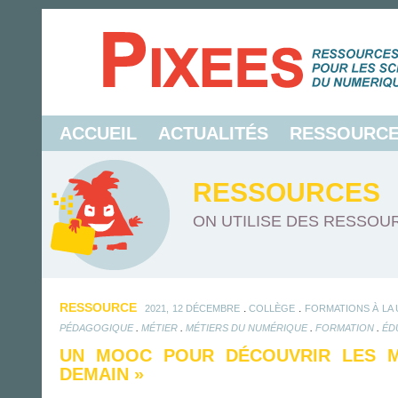
ACCUEIL
ACTUALITÉS
RESSOURC
RESSOURCES
ON UTILISE DES RESSOUR
RESSOURCE
.
.
2021, 12 DÉCEMBRE
COLLÈGE
FORMATIONS À LA
.
.
.
.
PÉDAGOGIQUE
MÉTIER
MÉTIERS DU NUMÉRIQUE
FORMATION
ÉD
UN MOOC POUR DÉCOUVRIR LES M
DEMAIN »