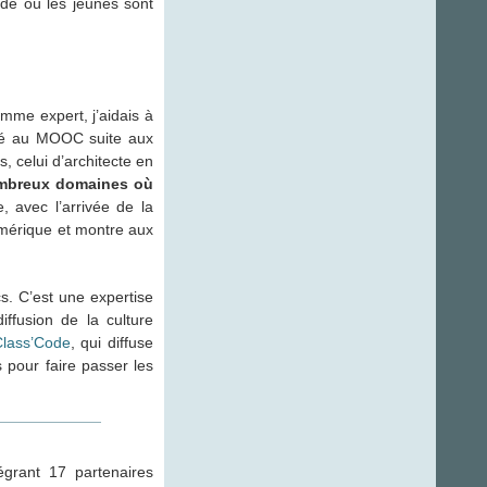
de où les jeunes sont
omme expert, j’aidais à
ocié au MOOC suite aux
, celui d’architecte en
nombreux domaines où
, avec l’arrivée de la
mérique et montre aux
s. C’est une expertise
iffusion de la culture
lass’Code
, qui diffuse
 pour faire passer les
grant 17 partenaires