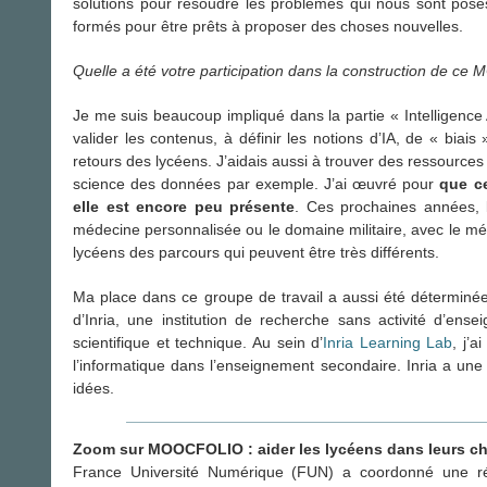
solutions pour résoudre les problèmes qui nous sont pos
formés pour être prêts à proposer des choses nouvelles.
Quelle a été votre participation dans la construction de ce
Je me suis beaucoup impliqué dans la partie « Intelligence 
valider les contenus, à définir les notions d’IA, de « bia
retours des lycéens. J’aidais aussi à trouver des ressources
science des données par exemple. J’ai œuvré pour
que c
elle est encore peu présente
. Ces prochaines années, l’
médecine personnalisée ou le domaine militaire, avec le mé
lycéens des parcours qui peuvent être très différents.
Ma place dans ce groupe de travail a aussi été déterminée
d’Inria, une institution de recherche sans activité d’ens
scientifique et technique. Au sein d’
Inria Learning Lab
, j’
l’informatique dans l’enseignement secondaire. Inria a une 
idées.
Zoom sur MOOCFOLIO : aider les lycéens dans leurs cho
France Université Numérique (FUN) a coordonné une ré