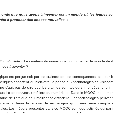
monde que nous avons à inventer est un monde où les jeunes so
prêts à proposer des choses nouvelles. »
OC s’intitule «
Les métiers du numérique pour inventer le monde de 
nous à inventer ?
ique est perçue soit par les craintes de ses conséquences, soit par le
riques apportent du bien-être, je pense aux technologies de visiocon
 ne s’agit pas de dire que les craintes sont toujours infondées, une i
 aussi à de nouveaux métiers du numérique. Dans le MOOC, nous me
e de l’éthique de l’Intelligence Artificielle. Les technologies peuven
demain devra faire avec le numérique qui transforme complèt
tales. Les métiers présentés dans ce MOOC sont des activités qui parti