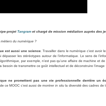
uipe-projet
Tangram
et chargé de
mission médiation auprès des je
 métiers du numérique ?
ue est aussi une science
. Travailler dans le numérique c’est avoir l
ssi dépasser les stéréotypes autour de l’informatique. Le sens de l’inf
algorithmique, par exemple, n’est pas qu’une affaire de machine et de 
y a besoin de transmettre ce goût intellectuel et de déconstruire l’image 
que ne promettent pas une vie professionnelle derrière un écr
if de ce MOOC c’est aussi de montrer
in situ
la diversité des cadres de 