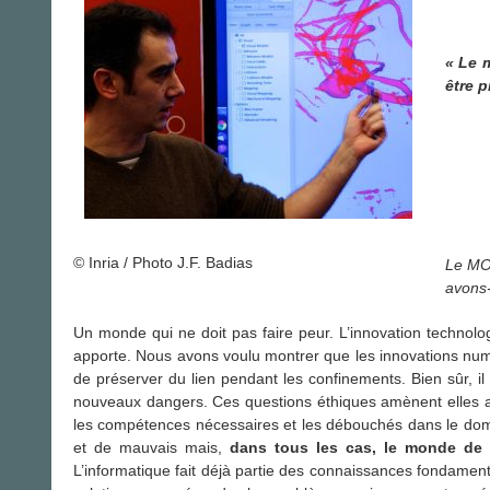
« Le 
être 
© Inria / Photo J.F. Badias
Le MO
avons-
Un monde qui ne doit pas faire peur. L’innovation technolog
apporte. Nous avons voulu montrer que les innovations numé
de préserver du lien pendant les confinements. Bien sûr, il
nouveaux dangers. Ces questions éthiques amènent elles
les compétences nécessaires et les débouchés dans le domain
et de mauvais mais,
dans tous les cas, le monde de 
L’informatique fait déjà partie des connaissances fondamen