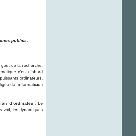
unes publics.
e goût de la recherche,
ormatique c’est d’abord
puissants ordinateurs,
figée de l’informaticien
an d’ordinateur.
Le
travail, les dynamiques