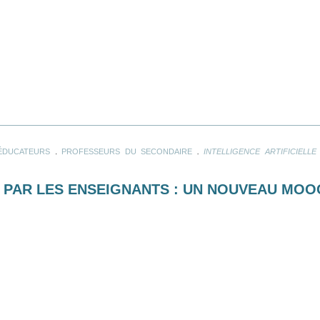
.
.
ÉDUCATEURS
PROFESSEURS DU SECONDAIRE
INTELLIGENCE ARTIFICIELLE
ET PAR LES ENSEIGNANTS : UN NOUVEAU MOO