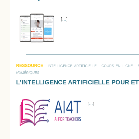
[
…
]
RESSOURCE
.
.
INTELLIGENCE ARTIFICIELLE
COURS EN LIGNE
NUMÉRIQUES
L’INTELLIGENCE ARTIFICIELLE POUR 
[
…
]