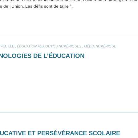
e l’Union. Les défis sont de taille ".
.
.
FEUILLE
ÉDUCATION AUX OUTILS NUMÉRIQUES
MÉDIA NUMÉRIQUE
NOLOGIES DE L’ÉDUCATION
UCATIVE ET PERSÉVÉRANCE SCOLAIRE