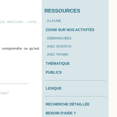
RESSOURCES
À LA UNE
.
.
LES PARCOURS
LYCÉE
ZOOM SUR NOS ACTIVITÉS
DÉBRANCHÉES
AVEC SCRATCH
t comprendre ce qu’est
AVEC THYMIO
THÉMATIQUE
PUBLICS
LEXIQUE
ROBOT
RECHERCHE DÉTAILLÉE
BESOIN D'AIDE ?