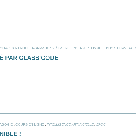
.
.
.
.
.
OURCES À LA UNE
FORMATIONS À LA UNE
COURS EN LIGNE
ÉDUCATEURS
IA
É PAR CLASS’CODE
.
.
.
AGOGIE
COURS EN LIGNE
INTELLIGENCE ARTIFICIELLE
EPOC
NIBLE !