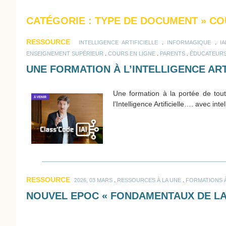
CATÉGORIE : TYPE DE DOCUMENT
»
COU
RESSOURCE
.
.
INTELLIGENCE ARTIFICIELLE
INFORMAGIQUE
I
.
.
.
ENSEIGNEMENT SUPÉRIEUR
COURS EN LIGNE
PARENTS
ÉDUCATEUR
UNE FORMATION À L’INTELLIGENCE ART
Une formation à la portée de tou
l’Intelligence Artificielle…. avec intel
RESSOURCE
.
.
2026, 03 MARS
RESSOURCES À LA UNE
FORMATIONS À
NOUVEL EPOC « FONDAMENTAUX DE LA