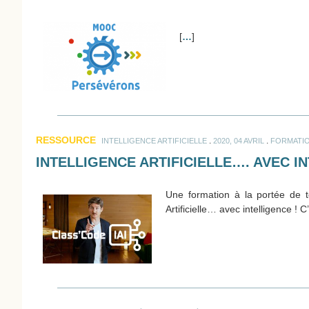
[
…
]
RESSOURCE
.
.
INTELLIGENCE ARTIFICIELLE
2020, 04 AVRIL
FORMATIO
INTELLIGENCE ARTIFICIELLE…. AVEC I
Une formation à la portée de t
Artificielle… avec intelligence ! 