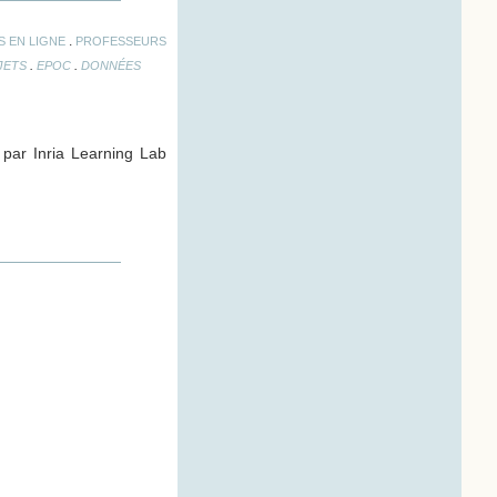
.
 EN LIGNE
PROFESSEURS
.
.
JETS
EPOC
DONNÉES
 par Inria Learning Lab