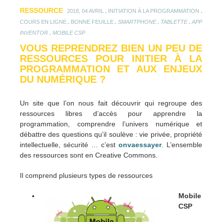
RESSOURCE
.
.
2018, 04 AVRIL
INITIATION À LA PROGRAMMATION
.
.
.
.
COURS EN LIGNE
BONNE FEUILLE
SMARTPHONE
TABLETTE
APP
.
INVENTOR
MOBILE CSP
VOUS REPRENDREZ BIEN UN PEU DE
RESSOURCES POUR INITIER À LA
PROGRAMMATION ET AUX ENJEUX
DU NUMÉRIQUE ?
Un site que l’on nous fait découvrir qui regroupe des
ressources libres d’accès pour apprendre la
programmation, comprendre l’univers numérique et
débattre des questions qu’il soulève : vie privée, propriété
intellectuelle, sécurité … c’est
onvaessayer
. L’ensemble
des ressources sont en Creative Commons.
Il comprend plusieurs types de ressources
Mobile
CSP