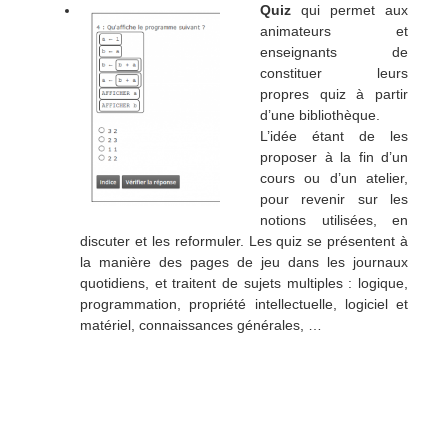
Quiz
qui permet aux
animateurs et
enseignants de
constituer leurs
propres quiz à partir
d’une bibliothèque.
L’idée étant de les
proposer à la fin d’un
cours ou d’un atelier,
pour revenir sur les
notions utilisées, en
discuter et les reformuler. Les quiz se présentent à
la manière des pages de jeu dans les journaux
quotidiens, et traitent de sujets multiples : logique,
programmation, propriété intellectuelle, logiciel et
matériel, connaissances générales, …