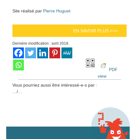
Site réalisé par
Pierre Huguet
EN SAVOIR PLUS >>>
Dernière modification : avril 2018.
PDF
view
Vous pourriez aussi être intéressé-e-s par :
…/…