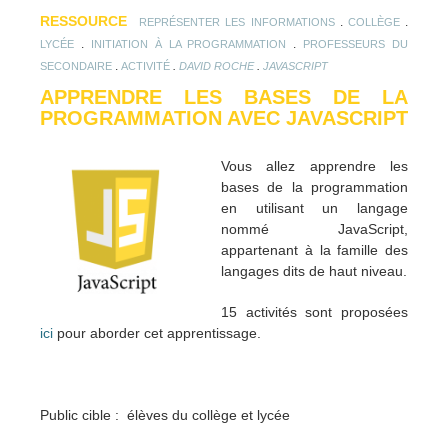
RESSOURCE
.
.
REPRÉSENTER LES INFORMATIONS
COLLÈGE
.
.
LYCÉE
INITIATION À LA PROGRAMMATION
PROFESSEURS DU
.
.
.
SECONDAIRE
ACTIVITÉ
DAVID ROCHE
JAVASCRIPT
APPRENDRE LES BASES DE LA
PROGRAMMATION AVEC JAVASCRIPT
Vous allez apprendre les
bases de la programmation
en utilisant un langage
nommé JavaScript,
appartenant à la famille des
langages dits de haut niveau.
15 activités sont proposées
ici
pour aborder cet apprentissage.
Public cible : élèves du collège et lycée